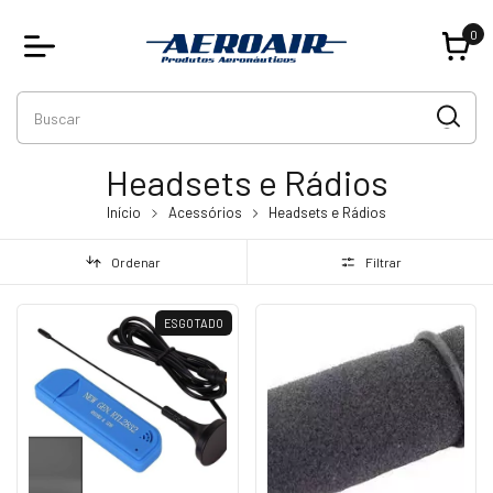
0
Headsets e Rádios
Início
Acessórios
Headsets e Rádios
Ordenar
Filtrar
ESGOTADO