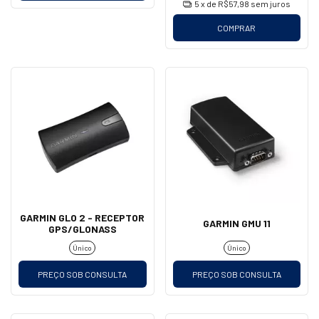
5
x de
R$57,98
sem juros
COMPRAR
GARMIN GLO 2 - RECEPTOR
GARMIN GMU 11
GPS/GLONASS
Único
Único
PREÇO SOB CONSULTA
PREÇO SOB CONSULTA