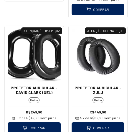
COMPRAR
ATENÇÃO, ÚLTIMA PEÇA!
ATENÇÃO, ÚLTIMA PEÇA!
PROTETOR AURICULAR -
PROTETOR AURICULAR -
DAVID CLARK (GEL)
ZULU
Único
Único
R$249,90
R$449,90
5
x de
R$49,98
sem juros
5
x de
R$89,98
sem juros
COMPRAR
COMPRAR