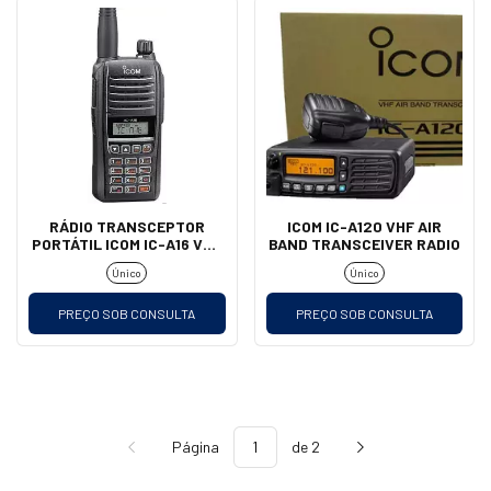
RÁDIO TRANSCEPTOR
ICOM IC-A120 VHF AIR
PORTÁTIL ICOM IC-A16 VHF
BAND TRANSCEIVER RADIO
AIR BAND
Único
Único
PREÇO SOB CONSULTA
PREÇO SOB CONSULTA
Página
de 2