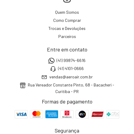
Quem Somos
Como Comprar
Trocas e Devoluções
Parceiros
Entre em contato
(41) 99874-6616
(41) 4101-0666
vendas@aeroair.com.br
Rua Vereador Constante Pinto, 68 - Bacacheri -
Curitiba - PR
Formas de pagamento
Segurança