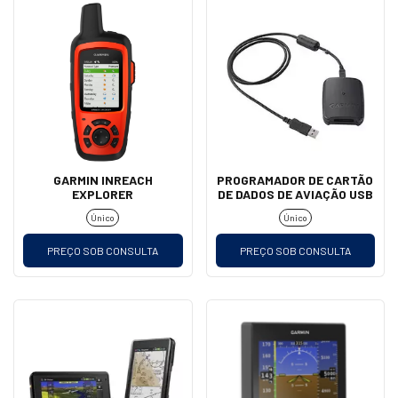
GARMIN INREACH
PROGRAMADOR DE CARTÃO
EXPLORER
DE DADOS DE AVIAÇÃO USB
Único
Único
PREÇO SOB CONSULTA
PREÇO SOB CONSULTA