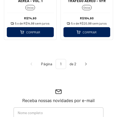
AÉREA - VOL. 1
TRÁFEGO AÉREO - VFR
Único
Único
R$74,90
R$104,90
5
x de
R$14,98
sem juros
5
x de
R$20,98
sem juros
COMPRAR
COMPRAR
Página
de 2
Receba nossas novidades por e-mail