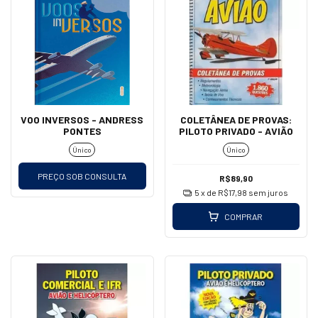
VOO INVERSOS - ANDRESS
COLETÂNEA DE PROVAS:
PONTES
PILOTO PRIVADO - AVIÃO
Único
Único
PREÇO SOB CONSULTA
R$89,90
5
x de
R$17,98
sem juros
COMPRAR