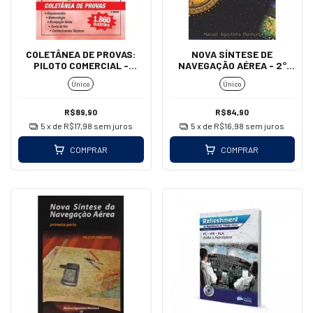
COLETÂNEA DE PROVAS:
NOVA SÍNTESE DE
PILOTO COMERCIAL -
NAVEGAÇÃO AÉREA - 2°
HELICÓPTERO
PARTE
Único
Único
R$89,90
R$84,90
5
x de
R$17,98
sem juros
5
x de
R$16,98
sem juros
COMPRAR
COMPRAR