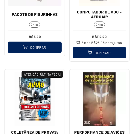
COMPUTADOR DE VOO -
PACOTE DE FIGURINHAS
AEROAIR
Único
Único
R$5,90
R$119,90
5
x de
R$23,98
sem juros
COMPRAR
COMPRAR
ATENÇÃO, ÚLTIMA PEÇA!
COLETÂNEA DE PROVAS:
PERFORMANCE DE AVIÕES