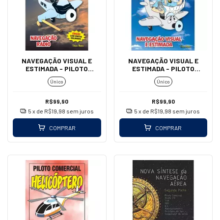
NAVEGAÇÃO VISUAL E
NAVEGAÇÃO VISUAL E
ESTIMADA - PILOTO
ESTIMADA - PILOTO
COMERCIAL - TITUS ROOS
PRIVADO - TITUS ROOS
Único
Único
R$99,90
R$99,90
5
x de
R$19,98
sem juros
5
x de
R$19,98
sem juros
COMPRAR
COMPRAR