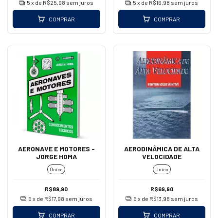
5
x de
R$25,98
sem juros
5
x de
R$16,98
sem juros
COMPRAR
COMPRAR
AERONAVE E MOTORES -
AERODINÂMICA DE ALTA
JORGE HOMA
VELOCIDADE
Único
Único
R$89,90
R$69,90
5
x de
R$17,98
sem juros
5
x de
R$13,98
sem juros
COMPRAR
COMPRAR