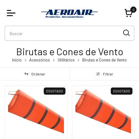
0
Birutas e Cones de Vento
Início
Acessórios
Utilitários
Birutas e Cones de Vento
Ordenar
Filtrar
ESGOTADO
ESGOTADO