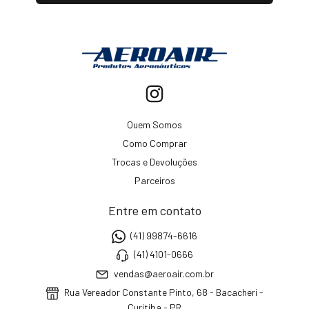
Quem Somos
Como Comprar
Trocas e Devoluções
Parceiros
Entre em contato
(41) 99874-6616
(41) 4101-0666
vendas@aeroair.com.br
Rua Vereador Constante Pinto, 68 - Bacacheri -
Curitiba - PR