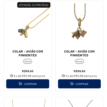
ATENÇÃO, ÚLTIMA PEÇA!
COLAR - AVIÃO COM
COLAR - AVIÃO COM
PINGENTES
PINGENTES
Único
Único
R$59,90
R$59,90
5
x de
R$11,98
sem juros
5
x de
R$11,98
sem juros
COMPRAR
COMPRAR