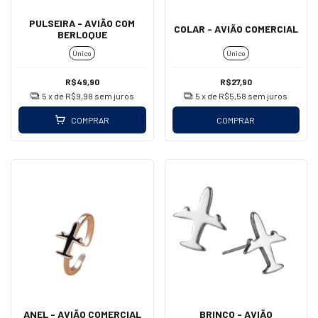
PULSEIRA - AVIÃO COM
COLAR - AVIÃO COMERCIAL
BERLOQUE
Único
Único
R$49,90
R$27,90
5
x de
R$9,98
sem juros
5
x de
R$5,58
sem juros
COMPRAR
COMPRAR
ANEL - AVIÃO COMERCIAL
BRINCO - AVIÃO