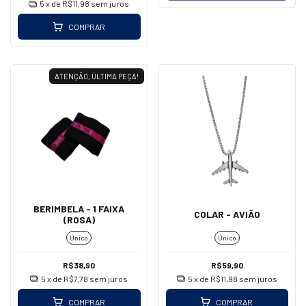
5
x de
R$11,98
sem juros
COMPRAR
ATENÇÃO, ÚLTIMA PEÇA!
BERIMBELA - 1 FAIXA
COLAR - AVIÃO
(ROSA)
Único
Único
R$38,90
R$59,90
5
x de
R$7,78
sem juros
5
x de
R$11,98
sem juros
COMPRAR
COMPRAR