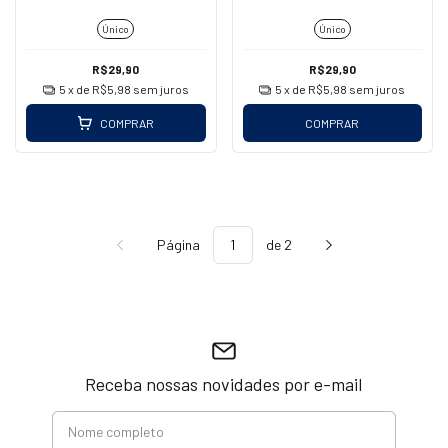
Único
Único
R$29,90
R$29,90
5
x de
R$5,98
sem juros
5
x de
R$5,98
sem juros
COMPRAR
COMPRAR
Página
de 2
Receba nossas novidades por e-mail