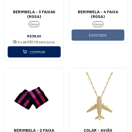
BERIMBELA - 3 FAIXAS
BERIMBELA - 4 FAIXA
(ROSA)
(ROSA)
Único
Único
ESGOTADO
R$38,90
5
x de
R$7,78
sem juros
COMPRAR
BERIMBELA - 2 FAIXA
COLAR - AVIÃO