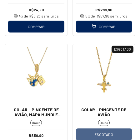
R$24,90
R$289,90
4
x de
R$6,23
sem juros
5
x de
R$57,98
sem juros
COMPRAR
COMPRAR
ESGOTADO
COLAR - PINGENTE DE
COLAR - PINGENTE DE
AVIÃO, MAPA MUNDI E
AVIÃO
PASSAPORTE
Único
Único
ESGOTADO
R$59,90