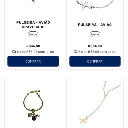
PULSEIRA - AVIÃO
PULSEIRA - AVIÃO
CRAVEJADO
Único
Único
R$34,90
R$34,90
5
x de
R$6,98
sem juros
5
x de
R$6,98
sem juros
COMPRAR
COMPRAR