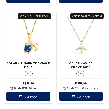
ATENÇÃO, ÚLTIMA PEÇA!
ATENÇÃO, ÚLTIMA PEÇA!
COLAR - PINGENTE AVIÃO E
COLAR - AVIÃO
MALA
CRAVEJADO
Único
Único
R$59,90
R$59,90
5
x de
R$11,98
sem juros
5
x de
R$11,98
sem juros
COMPRAR
COMPRAR