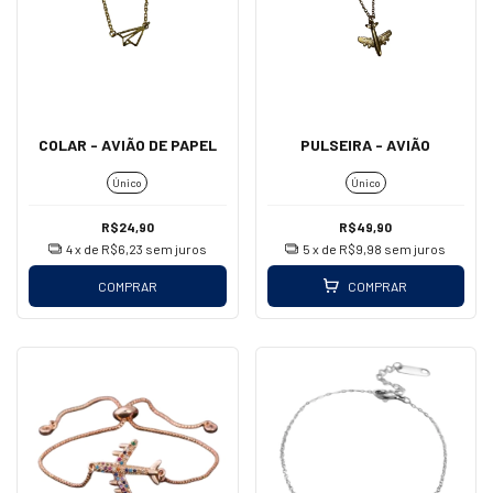
COLAR - AVIÃO DE PAPEL
PULSEIRA - AVIÃO
Único
Único
R$24,90
R$49,90
4
x de
R$6,23
sem juros
5
x de
R$9,98
sem juros
COMPRAR
COMPRAR