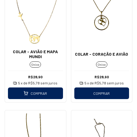
COLAR - AVIÃO E MAPA
COLAR - CORAÇÃO E AVIÃO
MUNDI
Único
Único
R$28,90
R$28,90
5
x de
R$5,78
sem juros
5
x de
R$5,78
sem juros
COMPRAR
COMPRAR