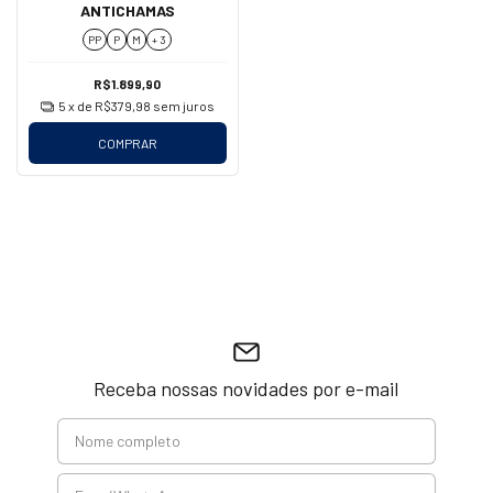
ANTICHAMAS
PP
P
M
+ 3
R$1.899,90
5
x de
R$379,98
sem juros
COMPRAR
Receba nossas novidades por e-mail