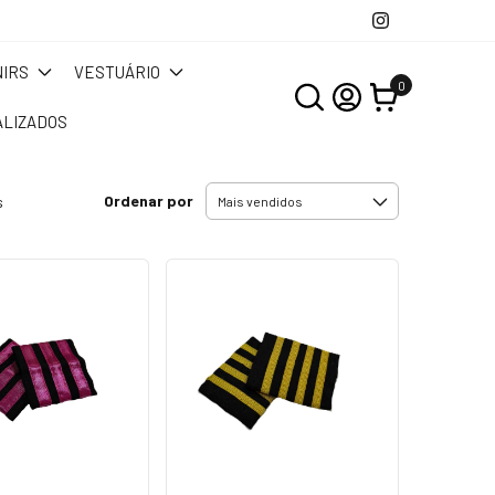
IRS
VESTUÁRIO
0
LIZADOS
Ordenar por
s