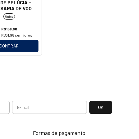
DE PELÚCIA -
SÁRIA DE VOO
Único
R$159,90
e
R$31,98
sem juros
COMPRAR
Formas de pagamento