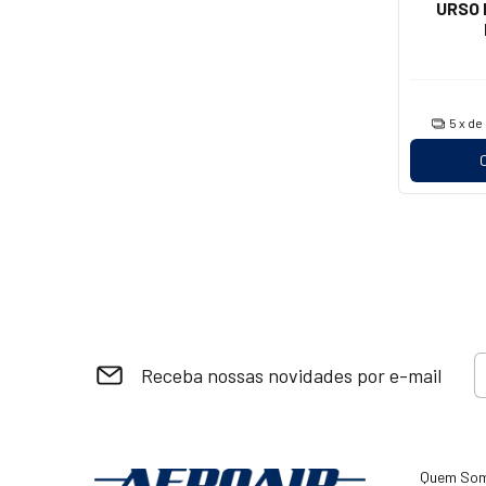
URSO 
5
x de
Receba nossas novidades por e-mail
Quem So