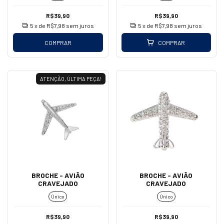
R$39,90
R$39,90
5
x de
R$7,98
sem juros
5
x de
R$7,98
sem juros
COMPRAR
COMPRAR
ATENÇÃO, ÚLTIMA PEÇA!
BROCHE - AVIÃO
BROCHE - AVIÃO
CRAVEJADO
CRAVEJADO
Único
Único
R$39,90
R$39,90