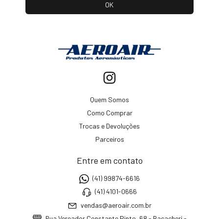
Quem Somos
Como Comprar
Trocas e Devoluções
Parceiros
Entre em contato
(41) 99874-6616
(41) 4101-0666
vendas@aeroair.com.br
Rua Vereador Constante Pinto, 68 - Bacacheri -