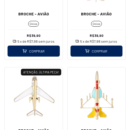
BROCHE - AVIÃO
BROCHE - AVIÃO
Único
Único
R$39,90
R$39,90
5
x de
R$7,98
sem juros
5
x de
R$7,98
sem juros
COMPRAR
COMPRAR
ATENÇÃO, ÚLTIMA PEÇA!