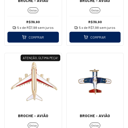
BROCHE - AVIÃO
BROCHE - AVIÃO
Único
Único
R$39,90
R$39,90
5
x de
R$7,98
sem juros
5
x de
R$7,98
sem juros
COMPRAR
COMPRAR
ATENÇÃO, ÚLTIMA PEÇA!
BROCHE - AVIÃO
BROCHE - AVIÃO
Único
Único