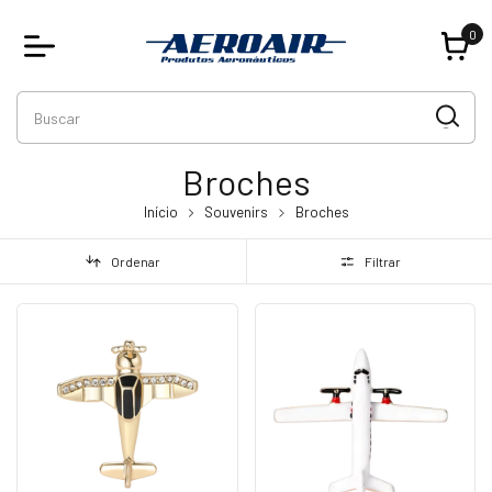
0
Broches
Início
Souvenirs
Broches
Ordenar
Filtrar