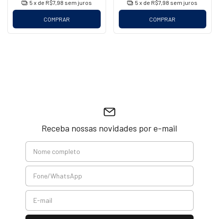
5
x de
R$7,98
sem juros
5
x de
R$7,98
sem juros
COMPRAR
COMPRAR
Receba nossas novidades por e-mail