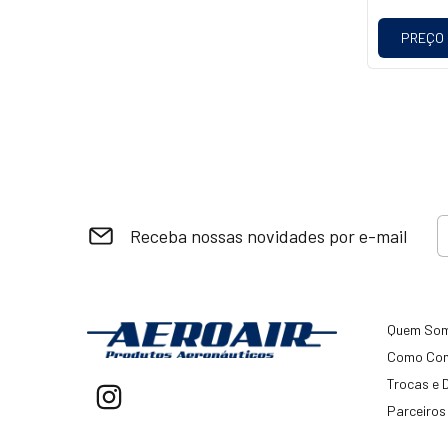
PREÇO
Receba nossas novidades por e-mail
Quem So
Como Co
Trocas e 
Parceiros