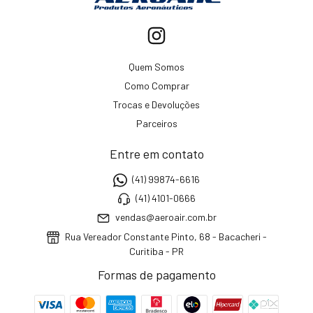
Quem Somos
Como Comprar
Trocas e Devoluções
Parceiros
Entre em contato
(41) 99874-6616
(41) 4101-0666
vendas@aeroair.com.br
Rua Vereador Constante Pinto, 68 - Bacacheri -
Curitiba - PR
Formas de pagamento