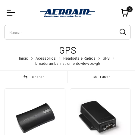
0
GPS
Início
Acessórios
Headsets e Rádios
GPS
breadcrumbs.instrumento-de-voo-g5
Ordenar
Filtrar