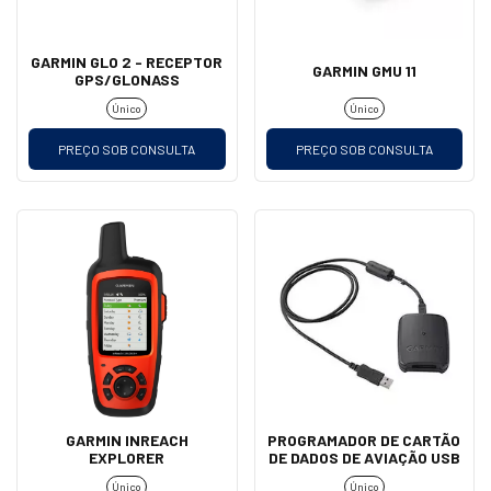
GARMIN GLO 2 - RECEPTOR
GARMIN GMU 11
GPS/GLONASS
Único
Único
PREÇO SOB CONSULTA
PREÇO SOB CONSULTA
GARMIN INREACH
PROGRAMADOR DE CARTÃO
EXPLORER
DE DADOS DE AVIAÇÃO USB
Único
Único