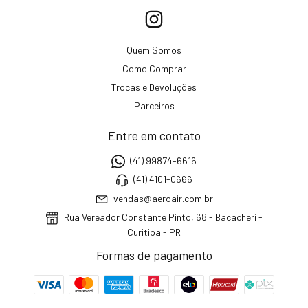
Quem Somos
Como Comprar
Trocas e Devoluções
Parceiros
Entre em contato
(41) 99874-6616
(41) 4101-0666
vendas@aeroair.com.br
Rua Vereador Constante Pinto, 68 - Bacacheri -
Curitiba - PR
Formas de pagamento