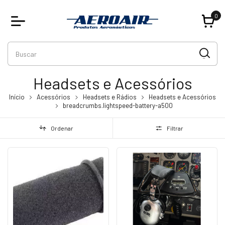
0
Headsets e Acessórios
Início
Acessórios
Headsets e Rádios
Headsets e Acessórios
breadcrumbs.lightspeed-battery-a500
Ordenar
Filtrar