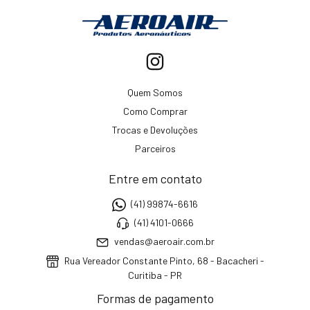
Quem Somos
Como Comprar
Trocas e Devoluções
Parceiros
Entre em contato
(41) 99874-6616
(41) 4101-0666
vendas@aeroair.com.br
Rua Vereador Constante Pinto, 68 - Bacacheri -
Curitiba - PR
Formas de pagamento