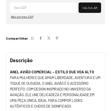
Alterar CEP
CALCULAR
Não sei meu CEP
Compartilhar
Descrição
ANEL AVIÃO COMERCIAL – ESTILO QUE VOA ALTO
PARA MULHERES QUE AMAM LIBERDADE, AVENTURA E UM
TOQUE DE OUSADIA, O ANEL AVIÃO É O ACESSÓRIO
PERFEITO. COM DESIGN INSPIRADO NO UNIVERSO DA
AVIAÇÃO, ELE UNE DELICADEZA E PERSONALIDADE EM
UMA PEÇA ÚNICA, IDEAL PARA COMPOR LOOKS
AUTÊNTICOS E CHEIOS DE SIGNIFICADO.