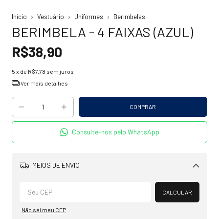
Início
Vestuário
Uniformes
Berimbelas
BERIMBELA - 4 FAIXAS (AZUL)
R$38,90
5
x de
R$7,78
sem juros
Ver mais detalhes
Consulte-nos pelo WhatsApp
MEIOS DE ENVIO
Alterar CEP
CALCULAR
Não sei meu CEP