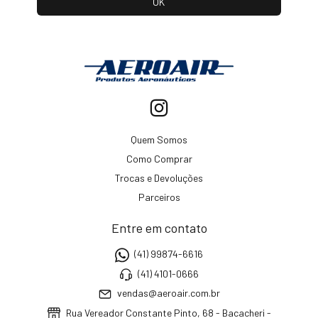
Quem Somos
Como Comprar
Trocas e Devoluções
Parceiros
Entre em contato
(41) 99874-6616
(41) 4101-0666
vendas@aeroair.com.br
Rua Vereador Constante Pinto, 68 - Bacacheri -