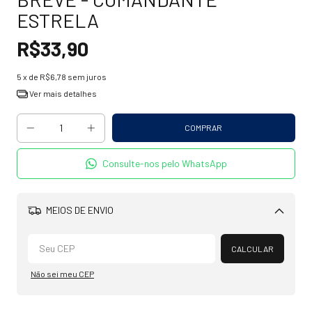
ESTRELA
R$33,90
5
x de
R$6,78
sem juros
Ver mais detalhes
Consulte-nos pelo WhatsApp
MEIOS DE ENVIO
Alterar CEP
CALCULAR
Não sei meu CEP