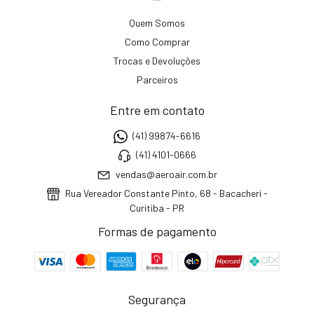
Quem Somos
Como Comprar
Trocas e Devoluções
Parceiros
Entre em contato
(41) 99874-6616
(41) 4101-0666
vendas@aeroair.com.br
Rua Vereador Constante Pinto, 68 - Bacacheri -
Curitiba - PR
Formas de pagamento
Segurança