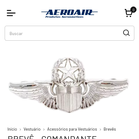
0
Início
Vestuário
Acessórios para Vestuários
Brevês
BREVÊ - COMANDANTE