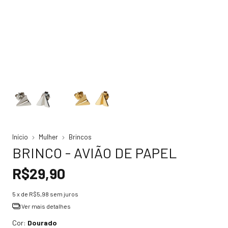
Início
Mulher
Brincos
BRINCO - AVIÃO DE PAPEL
R$29,90
5
x de
R$5,98
sem juros
Ver mais detalhes
Cor:
Dourado