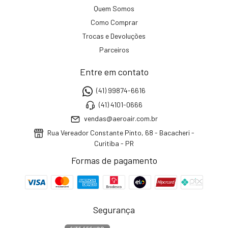
Quem Somos
Como Comprar
Trocas e Devoluções
Parceiros
Entre em contato
(41) 99874-6616
(41) 4101-0666
vendas@aeroair.com.br
Rua Vereador Constante Pinto, 68 - Bacacheri -
Curitiba - PR
Formas de pagamento
Segurança