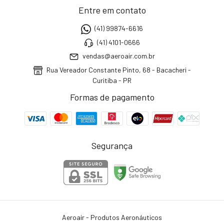
Entre em contato
(41) 99874-6616
(41) 4101-0666
vendas@aeroair.com.br
Rua Vereador Constante Pinto, 68 - Bacacheri -
Curitiba - PR
Formas de pagamento
Segurança
Aeroair - Produtos Aeronáuticos