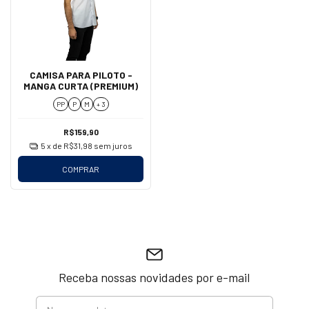
CAMISA PARA PILOTO -
MANGA CURTA (PREMIUM)
PP
P
M
+ 3
R$159,90
5
x de
R$31,98
sem juros
COMPRAR
Receba nossas novidades por e-mail