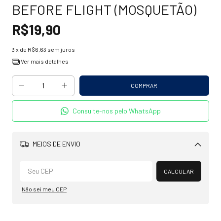
BEFORE FLIGHT (MOSQUETÃO)
R$19,90
3
x de
R$6,63
sem juros
Ver mais detalhes
Consulte-nos pelo WhatsApp
MEIOS DE ENVIO
Alterar CEP
CALCULAR
Não sei meu CEP