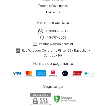
Trocas e Devoluções
Parceiros
Entre em contato
(41) 99874-6616
(41) 4101-0666
vendas@aeroair.com.br
Rua Vereador Constante Pinto, 68 - Bacacheri -
Curitiba - PR
Formas de pagamento
Segurança