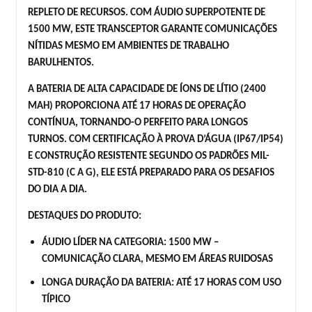
REPLETO DE RECURSOS. COM ÁUDIO SUPERPOTENTE DE
1500 MW, ESTE TRANSCEPTOR GARANTE COMUNICAÇÕES
NÍTIDAS MESMO EM AMBIENTES DE TRABALHO
BARULHENTOS.
A BATERIA DE ALTA CAPACIDADE DE ÍONS DE LÍTIO (2400
MAH) PROPORCIONA ATÉ 17 HORAS DE OPERAÇÃO
CONTÍNUA, TORNANDO-O PERFEITO PARA LONGOS
TURNOS. COM CERTIFICAÇÃO À PROVA D’ÁGUA (IP67/IP54)
E CONSTRUÇÃO RESISTENTE SEGUNDO OS PADRÕES MIL-
STD-810 (C A G), ELE ESTÁ PREPARADO PARA OS DESAFIOS
DO DIA A DIA.
DESTAQUES DO PRODUTO:
ÁUDIO LÍDER NA CATEGORIA: 1500 MW –
COMUNICAÇÃO CLARA, MESMO EM ÁREAS RUIDOSAS
LONGA DURAÇÃO DA BATERIA: ATÉ 17 HORAS COM USO
TÍPICO