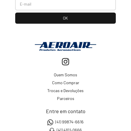
Quem Somos
Como Comprar
Trocas e Devoluções
Parceiros
Entre em contato
(41) 99874-6616
(41) 4101-0666