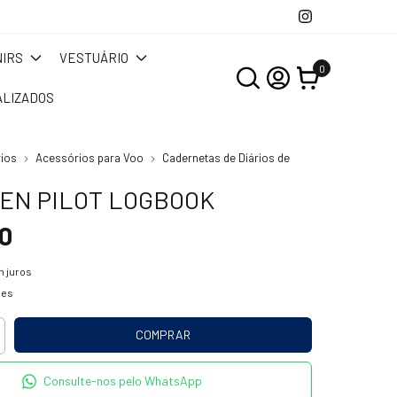
IRS
VESTUÁRIO
0
LIZADOS
ios
Acessórios para Voo
Cadernetas de Diários de
EN PILOT LOGBOOK
0
 juros
hes
Consulte-nos pelo WhatsApp