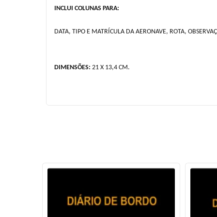
INCLUI COLUNAS PARA:
DATA, TIPO E MATRÍCULA DA AERONAVE, ROTA, OBSERVA
DIMENSÕES:
21 X 13,4 CM.
LTIMA PEÇA!