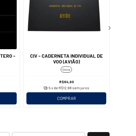
PTERO -
CIV - CADERNETA INDIVIDUAL DE
JEP
VOO (AVIÃO)
Único
R$64,90
5
x de
R$12,98
sem juros
COMPRAR