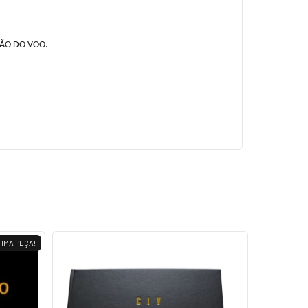
ÇÃO DO VOO.
IMA PEÇA!