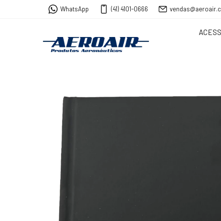
WhatsApp
(41) 4101-0666
vendas@aeroair.
ACESS