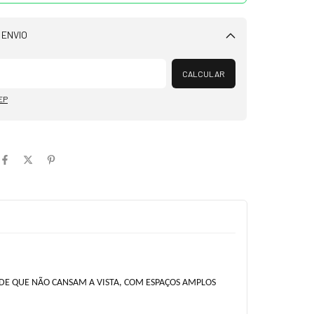
 ENVIO
Alterar CEP
CALCULAR
EP
RDE QUE NÃO CANSAM A VISTA, COM ESPAÇOS AMPLOS