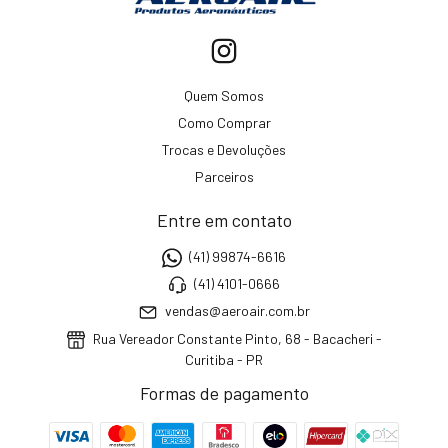
Quem Somos
Como Comprar
Trocas e Devoluções
Parceiros
Entre em contato
(41) 99874-6616
(41) 4101-0666
vendas@aeroair.com.br
Rua Vereador Constante Pinto, 68 - Bacacheri -
Curitiba - PR
Formas de pagamento