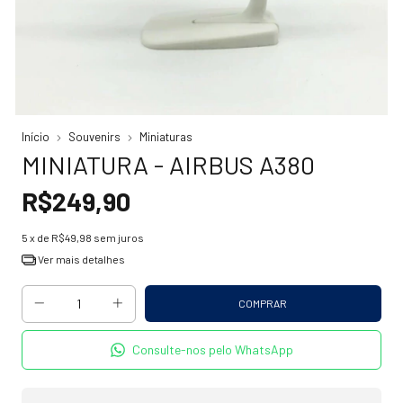
Início
Souvenirs
Miniaturas
MINIATURA - AIRBUS A380
R$249,90
5
x de
R$49,98
sem juros
Ver mais detalhes
Consulte-nos pelo WhatsApp