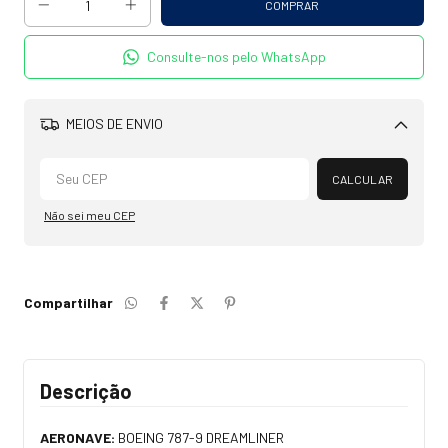
Consulte-nos pelo WhatsApp
MEIOS DE ENVIO
Alterar CEP
CALCULAR
Não sei meu CEP
Compartilhar
Descrição
AERONAVE:
BOEING 787-9 DREAMLINER