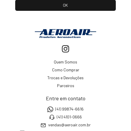
Quem Somos
Como Comprar
Trocas e Devoluções
Parceiros
Entre em contato
(41) 99874-6616
(41) 4101-0666
vendas@aeroair.com.br