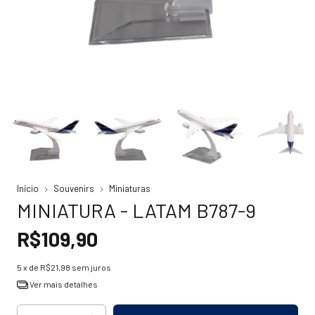
Início
Souvenirs
Miniaturas
MINIATURA - LATAM B787-9
R$109,90
5
x de
R$21,98
sem juros
Ver mais detalhes