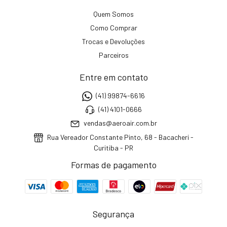
Quem Somos
Como Comprar
Trocas e Devoluções
Parceiros
Entre em contato
(41) 99874-6616
(41) 4101-0666
vendas@aeroair.com.br
Rua Vereador Constante Pinto, 68 - Bacacheri -
Curitiba - PR
Formas de pagamento
Segurança