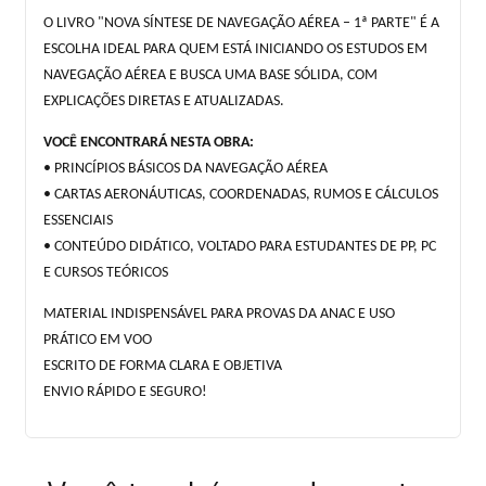
O LIVRO "NOVA SÍNTESE DE NAVEGAÇÃO AÉREA – 1ª PARTE" É A
ESCOLHA IDEAL PARA QUEM ESTÁ INICIANDO OS ESTUDOS EM
NAVEGAÇÃO AÉREA E BUSCA UMA BASE SÓLIDA, COM
EXPLICAÇÕES DIRETAS E ATUALIZADAS.
VOCÊ ENCONTRARÁ NESTA OBRA:
• PRINCÍPIOS BÁSICOS DA NAVEGAÇÃO AÉREA
• CARTAS AERONÁUTICAS, COORDENADAS, RUMOS E CÁLCULOS
ESSENCIAIS
• CONTEÚDO DIDÁTICO, VOLTADO PARA ESTUDANTES DE PP, PC
E CURSOS TEÓRICOS
MATERIAL INDISPENSÁVEL PARA PROVAS DA ANAC E USO
PRÁTICO EM VOO
ESCRITO DE FORMA CLARA E OBJETIVA
ENVIO RÁPIDO E SEGURO!