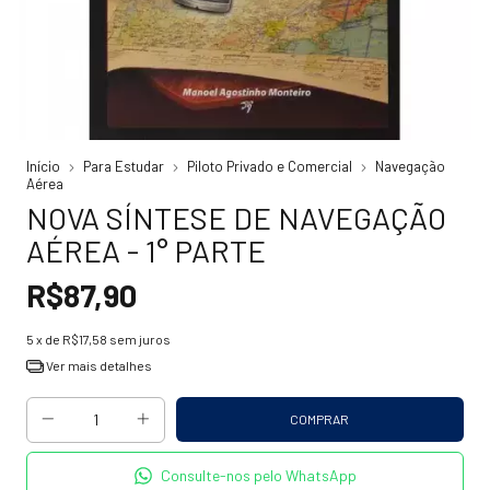
Início
Para Estudar
Piloto Privado e Comercial
Navegação
Aérea
NOVA SÍNTESE DE NAVEGAÇÃO
AÉREA - 1° PARTE
R$87,90
5
x de
R$17,58
sem juros
Ver mais detalhes
Consulte-nos pelo WhatsApp