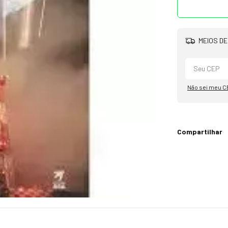
MEIOS DE
Não sei meu C
Compartilhar