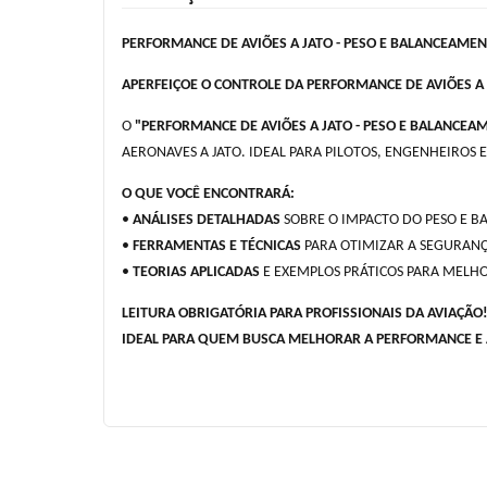
PERFORMANCE DE AVIÕES A JATO - PESO E BALANCEAME
APERFEIÇOE O CONTROLE DA PERFORMANCE DE AVIÕES A 
O
"PERFORMANCE DE AVIÕES A JATO - PESO E BALANCEA
AERONAVES A JATO. IDEAL PARA PILOTOS, ENGENHEIROS E
O QUE VOCÊ ENCONTRARÁ:
•
ANÁLISES DETALHADAS
SOBRE O IMPACTO DO PESO E 
•
FERRAMENTAS E TÉCNICAS
PARA OTIMIZAR A SEGURANÇA
•
TEORIAS APLICADAS
E EXEMPLOS PRÁTICOS PARA MELH
LEITURA OBRIGATÓRIA PARA PROFISSIONAIS DA AVIAÇÃO
IDEAL PARA QUEM BUSCA MELHORAR A PERFORMANCE E