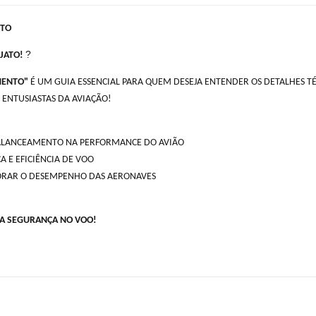
NTO
?
JATO!
MENTO"
É UM GUIA ESSENCIAL PARA QUEM DESEJA ENTENDER OS DETALHES T
 ENTUSIASTAS DA AVIAÇÃO!
BALANCEAMENTO NA PERFORMANCE DO AVIÃO
 E EFICIÊNCIA DE VOO
ORAR O DESEMPENHO DAS AERONAVES
!
 A SEGURANÇA NO VOO!