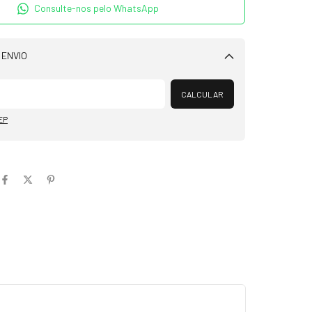
Consulte-nos pelo WhatsApp
 ENVIO
Alterar CEP
CALCULAR
EP