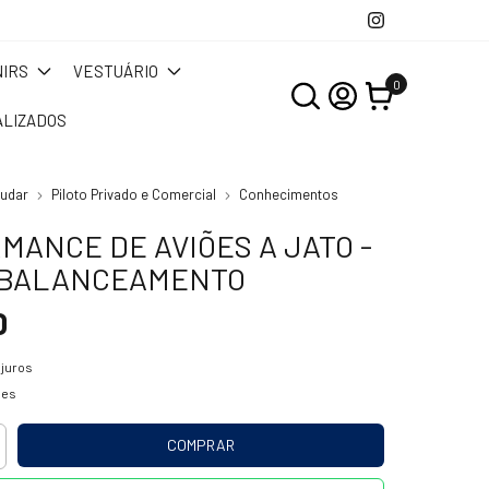
IRS
VESTUÁRIO
0
LIZADOS
tudar
Piloto Privado e Comercial
Conhecimentos
MANCE DE AVIÕES A JATO -
 BALANCEAMENTO
0
juros
hes