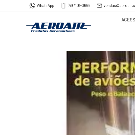
WhatsApp
(41) 4101-0666
vendas@aeroair.
ACESS