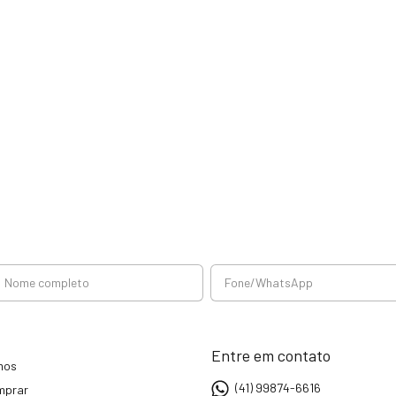
Entre em contato
mos
(41) 99874-6616
mprar