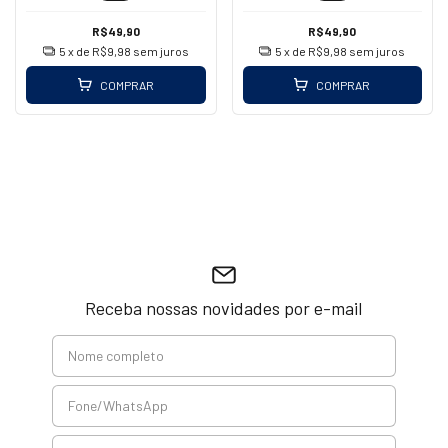
R$49,90
R$49,90
5
x de
R$9,98
sem juros
5
x de
R$9,98
sem juros
COMPRAR
COMPRAR
Receba nossas novidades por e-mail