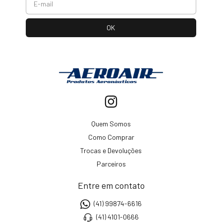
Quem Somos
Como Comprar
Trocas e Devoluções
Parceiros
Entre em contato
(41) 99874-6616
(41) 4101-0666