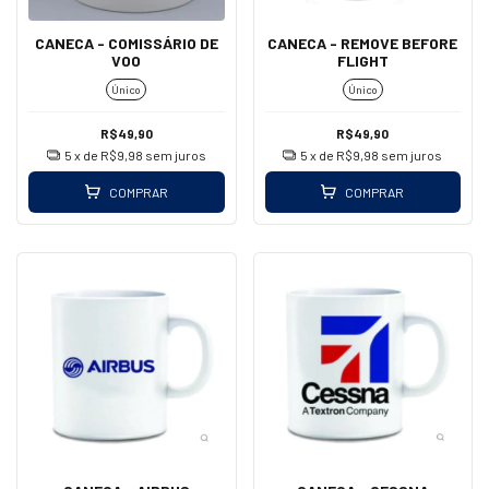
CANECA - COMISSÁRIO DE
CANECA - REMOVE BEFORE
VOO
FLIGHT
Único
Único
R$49,90
R$49,90
5
x de
R$9,98
sem juros
5
x de
R$9,98
sem juros
COMPRAR
COMPRAR