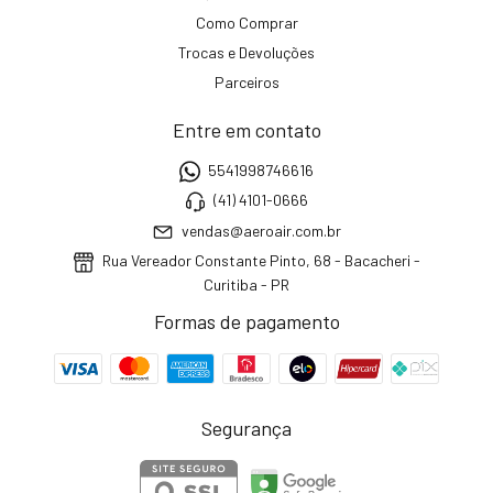
Como Comprar
Trocas e Devoluções
Parceiros
Entre em contato
5541998746616
(41) 4101-0666
vendas@aeroair.com.br
Rua Vereador Constante Pinto, 68 - Bacacheri -
Curitiba - PR
Formas de pagamento
Segurança