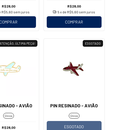
R$28,00
R$28,00
e
R$5,60
sem juros
5
x de
R$5,60
sem juros
COMPRAR
COMPRAR
ATENÇÃO, ÚLTIMA PEÇA!
ESGOTADO
SINADO - AVIÃO
PIN RESINADO - AVIÃO
Único
Único
ESGOTADO
R$28,00