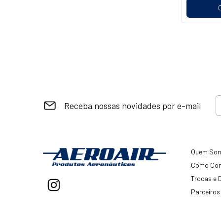
Receba nossas novidades por e-mail
Quem So
Como Co
Trocas e 
Parceiros