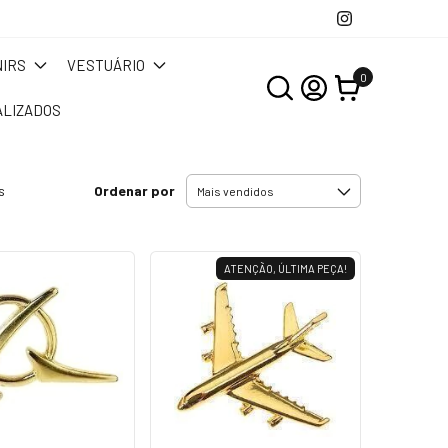
IRS
VESTUÁRIO
0
LIZADOS
Ordenar por
s
ATENÇÃO, ÚLTIMA PEÇA!