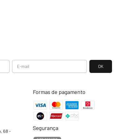
Formas de pagamento
Segurança
, 68 -