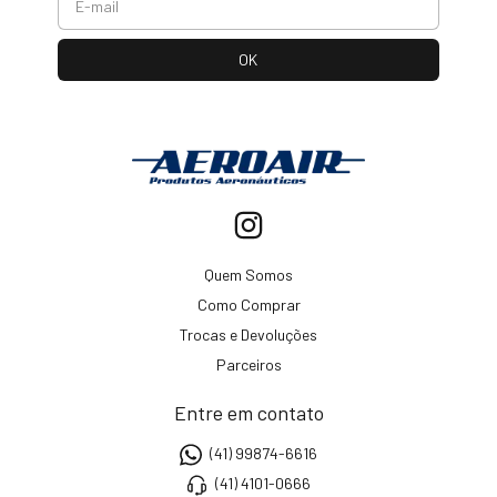
Quem Somos
Como Comprar
Trocas e Devoluções
Parceiros
Entre em contato
(41) 99874-6616
(41) 4101-0666