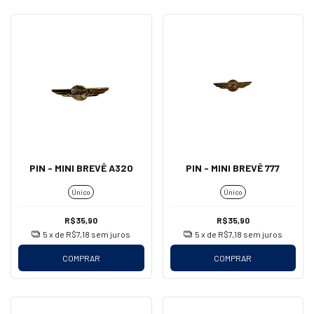
PIN - MINI BREVÊ A320
PIN - MINI BREVÊ 777
Único
Único
R$35,90
R$35,90
5
x de
R$7,18
sem juros
5
x de
R$7,18
sem juros
COMPRAR
COMPRAR