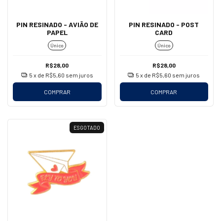
PIN RESINADO - AVIÃO DE
PIN RESINADO - POST
PAPEL
CARD
Único
Único
R$28,00
R$28,00
5
x de
R$5,60
sem juros
5
x de
R$5,60
sem juros
COMPRAR
COMPRAR
ESGOTADO