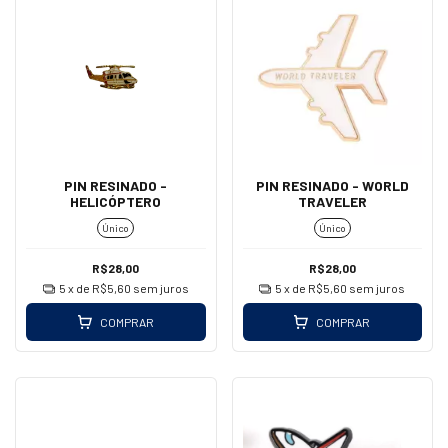
PIN RESINADO -
PIN RESINADO - WORLD
HELICÓPTERO
TRAVELER
Único
Único
R$28,00
R$28,00
5
x de
R$5,60
sem juros
5
x de
R$5,60
sem juros
COMPRAR
COMPRAR