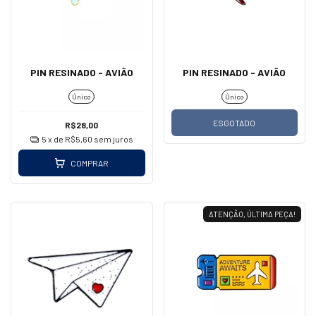
PIN RESINADO - AVIÃO
PIN RESINADO - AVIÃO
Único
Único
ESGOTADO
R$28,00
5
x de
R$5,60
sem juros
COMPRAR
ATENÇÃO, ÚLTIMA PEÇA!