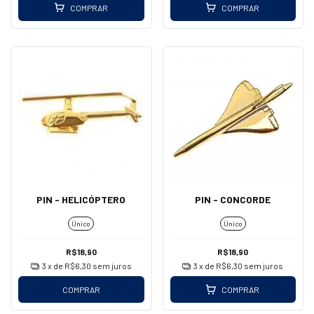
COMPRAR
COMPRAR
PIN - HELICÓPTERO
PIN - CONCORDE
Único
Único
R$18,90
R$18,90
3
x de
R$6,30
sem juros
3
x de
R$6,30
sem juros
COMPRAR
COMPRAR