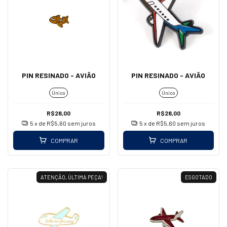
PIN RESINADO - AVIÃO
PIN RESINADO - AVIÃO
Único
Único
R$28,00
R$28,00
5
x de
R$5,60
sem juros
5
x de
R$5,60
sem juros
COMPRAR
COMPRAR
ATENÇÃO, ÚLTIMA PEÇA!
ESGOTADO