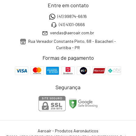
Entre em contato
(41) 99874-6616
(41) 4101-0666
vendas@aeroair.com.br
Rua Vereador Constante Pinto, 68 - Bacacheri -
Curitiba - PR
Formas de pagamento
Segurança
Aeroair - Produtos Aeronáuticos