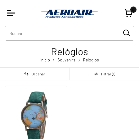
0
Relógios
Início
Souvenirs
Relógios
Ordenar
Filtrar (
1
)