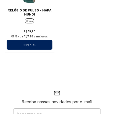
RELÓGIO DE PULSO - MAPA
MUNDI
Único
R$39,90
5
x de
R$7,98
sem juros
COMPRAR
Receba nossas novidades por e-mail