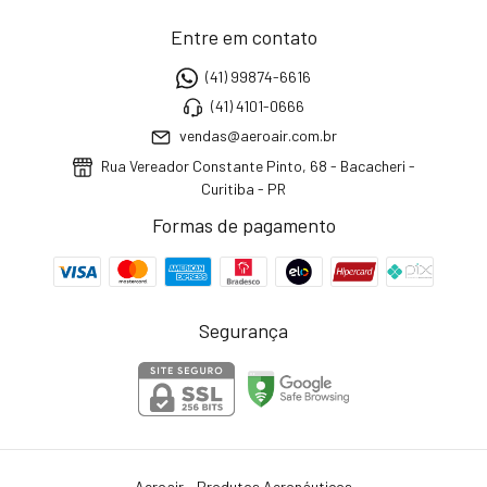
Entre em contato
(41) 99874-6616
(41) 4101-0666
vendas@aeroair.com.br
Rua Vereador Constante Pinto, 68 - Bacacheri -
Curitiba - PR
Formas de pagamento
Segurança
Aeroair - Produtos Aeronáuticos