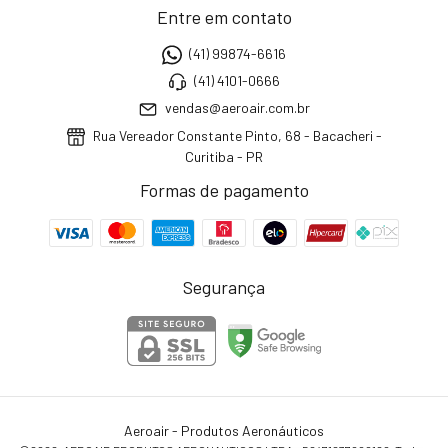
Entre em contato
(41) 99874-6616
(41) 4101-0666
vendas@aeroair.com.br
Rua Vereador Constante Pinto, 68 - Bacacheri -
Curitiba - PR
Formas de pagamento
Segurança
Aeroair - Produtos Aeronáuticos