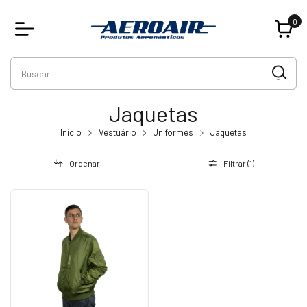
0
Jaquetas
Início
Vestuário
Uniformes
Jaquetas
Ordenar
Filtrar (
1
)