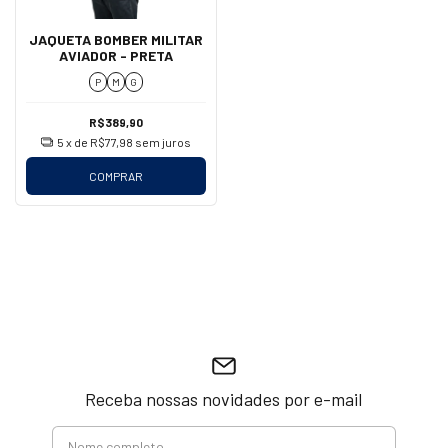
JAQUETA BOMBER MILITAR
AVIADOR - PRETA
P
M
G
R$389,90
5
x de
R$77,98
sem juros
COMPRAR
Receba nossas novidades por e-mail