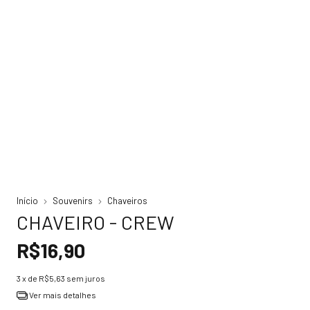
Início
Souvenirs
Chaveiros
CHAVEIRO - CREW
R$16,90
3
x de
R$5,63
sem juros
Ver mais detalhes