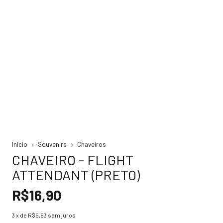
Início
Souvenirs
Chaveiros
CHAVEIRO - FLIGHT
ATTENDANT (PRETO)
R$16,90
3
x de
R$5,63
sem juros