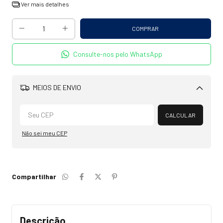
Ver mais detalhes
Consulte-nos pelo WhatsApp
MEIOS DE ENVIO
Alterar CEP
CALCULAR
Não sei meu CEP
Compartilhar
Descrição