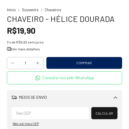
Início
Souvenirs
Chaveiros
CHAVEIRO - HÉLICE DOURADA
R$19,90
3
x de
R$6,63
sem juros
Ver mais detalhes
Consulte-nos pelo WhatsApp
MEIOS DE ENVIO
Alterar CEP
CALCULAR
Não sei meu CEP