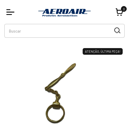
0
ATENÇÃO, ÚLTIMA PEÇA!