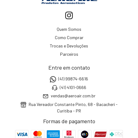
Quem Somos
Como Comprar
Trocas e Devoluções
Parceiros
Entre em contato
(41) 99874-6616
(41) 4101-0666
vendas@aeroair.com.br
Rua Vereador Constante Pinto, 68 - Bacacheri -
Curitiba - PR
Formas de pagamento