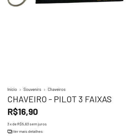
Início
Souvenirs
Chaveiros
CHAVEIRO - PILOT 3 FAIXAS
R$16,90
3
x de
R$5,63
sem juros
Ver mais detalhes