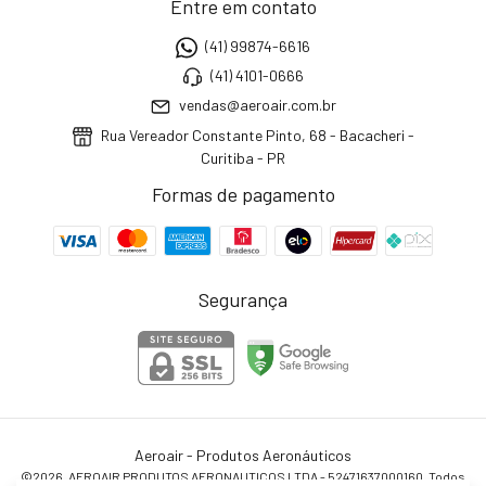
Entre em contato
(41) 99874-6616
(41) 4101-0666
vendas@aeroair.com.br
Rua Vereador Constante Pinto, 68 - Bacacheri -
Curitiba - PR
Formas de pagamento
Segurança
Aeroair - Produtos Aeronáuticos
©2026. AEROAIR PRODUTOS AERONAUTICOS LTDA - 52471637000160. Todos