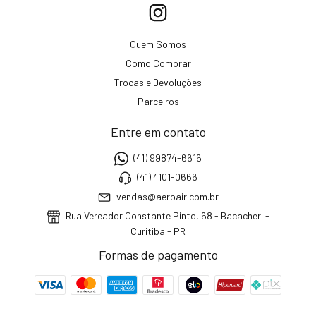
Quem Somos
Como Comprar
Trocas e Devoluções
Parceiros
Entre em contato
(41) 99874-6616
(41) 4101-0666
vendas@aeroair.com.br
Rua Vereador Constante Pinto, 68 - Bacacheri -
Curitiba - PR
Formas de pagamento