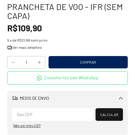
PRANCHETA DE VOO - IFR (SEM
CAPA)
R$109,90
5
x de
R$21,98
sem juros
Ver mais detalhes
Consulte-nos pelo WhatsApp
MEIOS DE ENVIO
Alterar CEP
CALCULAR
Não sei meu CEP