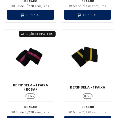
R$38,90
R$38,90
5
x de
R$7,78
sem juros
5
x de
R$7,78
sem juros
COMPRAR
COMPRAR
ATENÇÃO, ÚLTIMA PEÇA!
BERIMBELA - 1 FAIXA
BERIMBELA - 1 FAIXA
(ROSA)
Único
Único
R$38,90
R$38,90
5
x de
R$7,78
sem juros
5
x de
R$7,78
sem juros