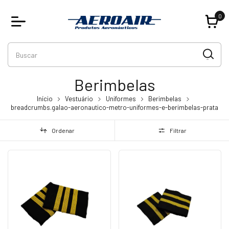
0
Berimbelas
Início
Vestuário
Uniformes
Berimbelas
breadcrumbs.galao-aeronautico-metro-uniformes-e-berimbelas-prata
Ordenar
Filtrar