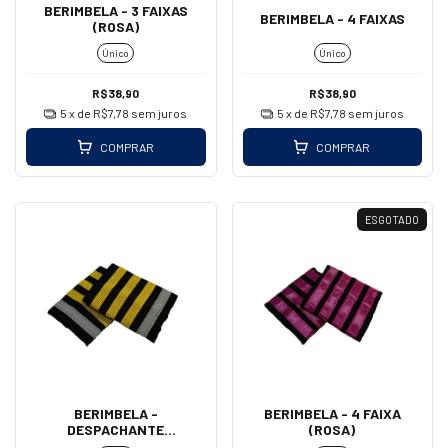
BERIMBELA - 3 FAIXAS
BERIMBELA - 4 FAIXAS
(ROSA)
Único
Único
R$38,90
R$38,90
5
x de
R$7,78
sem juros
5
x de
R$7,78
sem juros
COMPRAR
COMPRAR
ESGOTADO
BERIMBELA -
BERIMBELA - 4 FAIXA
DESPACHANTE
(ROSA)
OPERACIONAL DE VOO