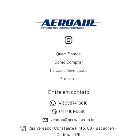
Quem Somos
Como Comprar
Trocas e Devoluções
Parceiros
Entre em contato
(41) 99874-6616
(41) 4101-0666
vendas@aeroair.com.br
Rua Vereador Constante Pinto, 68 - Bacacheri -
Curitiba - PR