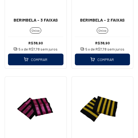
BERIMBELA - 3 FAIXAS
BERIMBELA - 2 FAIXAS
Único
Único
R$38,90
R$38,90
5
x de
R$7,78
sem juros
5
x de
R$7,78
sem juros
COMPRAR
COMPRAR