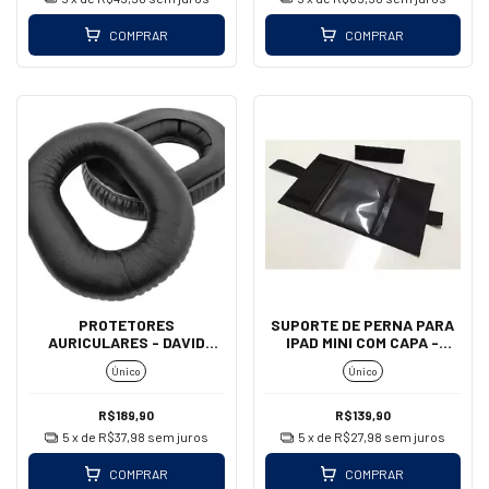
COMPRAR
COMPRAR
PROTETORES
SUPORTE DE PERNA PARA
AURICULARES - DAVID
IPAD MINI COM CAPA -
CLARK (COURO/PARALELO)
AEROAIR
Único
Único
R$189,90
R$139,90
5
x de
R$37,98
sem juros
5
x de
R$27,98
sem juros
COMPRAR
COMPRAR