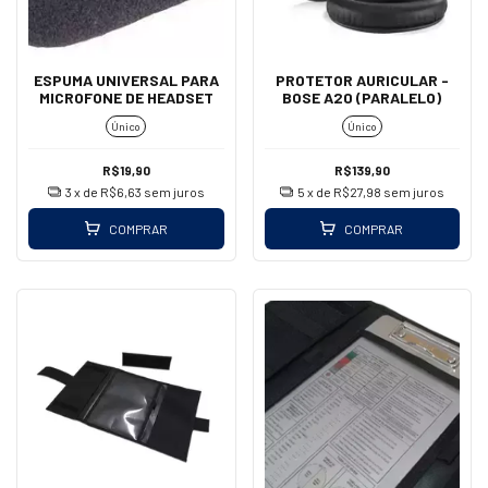
ESPUMA UNIVERSAL PARA
PROTETOR AURICULAR -
MICROFONE DE HEADSET
BOSE A20 (PARALELO)
Único
Único
R$19,90
R$139,90
3
x de
R$6,63
sem juros
5
x de
R$27,98
sem juros
COMPRAR
COMPRAR