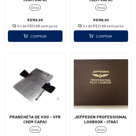
Único
Único
R$159,90
R$109,90
5
x de
R$31,98
sem juros
5
x de
R$21,98
sem juros
COMPRAR
COMPRAR
PRANCHETA DE VOO - VFR
JEPPESEN PROFESSIONAL
(SEM CAPA)
LOGBOOK - (FAA)
Único
Único