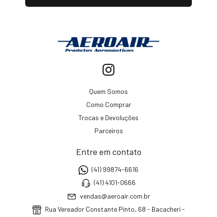
Quem Somos
Como Comprar
Trocas e Devoluções
Parceiros
Entre em contato
(41) 99874-6616
(41) 4101-0666
vendas@aeroair.com.br
Rua Vereador Constante Pinto, 68 - Bacacheri -