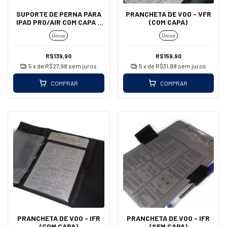
SUPORTE DE PERNA PARA
PRANCHETA DE VOO - VFR
IPAD PRO/AIR COM CAPA -
(COM CAPA)
AEROAIR
Único
Único
R$139,90
R$159,90
5
x de
R$27,98
sem juros
5
x de
R$31,98
sem juros
COMPRAR
COMPRAR
PRANCHETA DE VOO - IFR
PRANCHETA DE VOO - IFR
(COM CAPA)
(SEM CAPA)