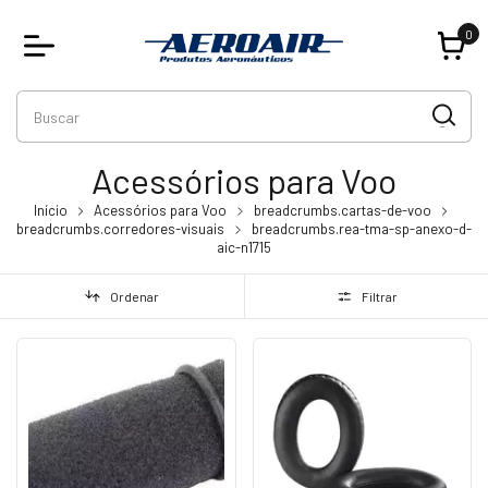
0
Acessórios para Voo
Início
Acessórios para Voo
breadcrumbs.cartas-de-voo
breadcrumbs.corredores-visuais
breadcrumbs.rea-tma-sp-anexo-d-
aic-n1715
Ordenar
Filtrar