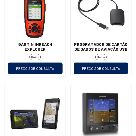
GARMIN INREACH
PROGRAMADOR DE CARTÃO
EXPLORER
DE DADOS DE AVIAÇÃO USB
Único
Único
PREÇO SOB CONSULTA
PREÇO SOB CONSULTA