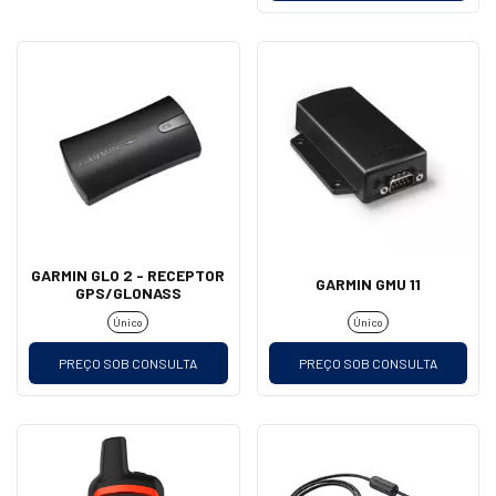
GARMIN GLO 2 - RECEPTOR
GARMIN GMU 11
GPS/GLONASS
Único
Único
PREÇO SOB CONSULTA
PREÇO SOB CONSULTA