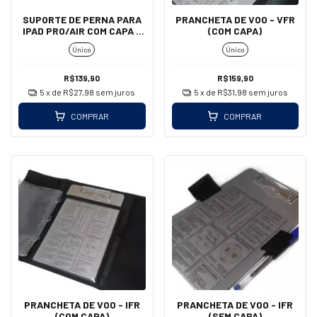
SUPORTE DE PERNA PARA
PRANCHETA DE VOO - VFR
IPAD PRO/AIR COM CAPA -
(COM CAPA)
AEROAIR
Único
Único
R$139,90
R$159,90
5
x de
R$27,98
sem juros
5
x de
R$31,98
sem juros
COMPRAR
COMPRAR
PRANCHETA DE VOO - IFR
PRANCHETA DE VOO - IFR
(COM CAPA)
(SEM CAPA)