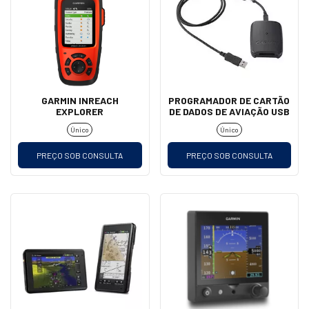
GARMIN INREACH
PROGRAMADOR DE CARTÃO
EXPLORER
DE DADOS DE AVIAÇÃO USB
Único
Único
PREÇO SOB CONSULTA
PREÇO SOB CONSULTA