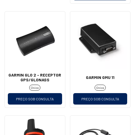
GARMIN GLO 2 - RECEPTOR
GARMIN GMU 11
GPS/GLONASS
Único
Único
PREÇO SOB CONSULTA
PREÇO SOB CONSULTA