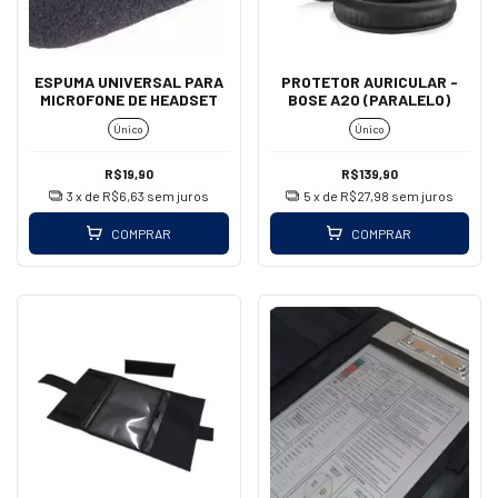
ESPUMA UNIVERSAL PARA
PROTETOR AURICULAR -
MICROFONE DE HEADSET
BOSE A20 (PARALELO)
Único
Único
R$19,90
R$139,90
3
x de
R$6,63
sem juros
5
x de
R$27,98
sem juros
COMPRAR
COMPRAR