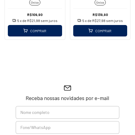
Único
Único
R$109,90
R$139,90
5
x de
R$21,98
sem juros
5
x de
R$27,98
sem juros
COMPRAR
COMPRAR
Receba nossas novidades por e-mail