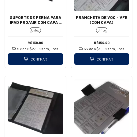
SUPORTE DE PERNA PARA
PRANCHETA DE VOO - VFR
IPAD PRO/AIR COM CAPA -
(COM CAPA)
AEROAIR
Único
Único
R$139,90
R$159,90
5
x de
R$27,98
sem juros
5
x de
R$31,98
sem juros
COMPRAR
COMPRAR