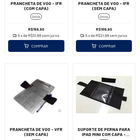
PRANCHETA DE VOO - IFR
PRANCHETA DE VOO - IFR
(COM CAPA)
(SEM CAPA)
Único
Único
R$159,90
R$109,90
5
x de
R$31,98
sem juros
5
x de
R$21,98
sem juros
COMPRAR
COMPRAR
PRANCHETA DE VOO - VFR
SUPORTE DE PERNA PARA
(SEM CAPA)
IPAD MINI COM CAPA -
AEROAIR