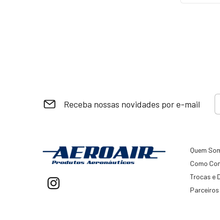
Receba nossas novidades por e-mail
Quem So
Como Co
Trocas e 
Parceiros