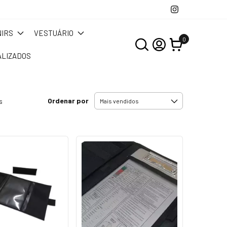
IRS
VESTUÁRIO
0
LIZADOS
Ordenar por
s