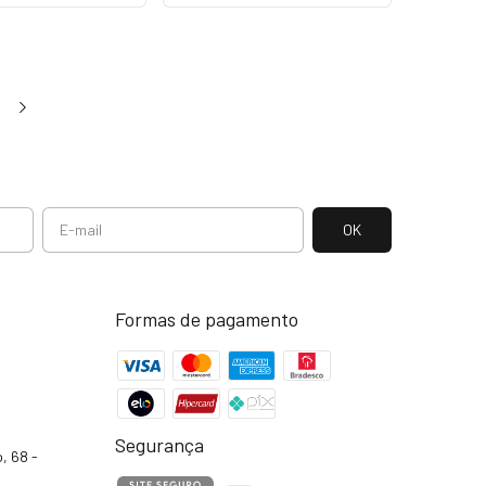
Formas de pagamento
Segurança
, 68 -