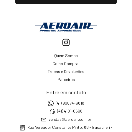
Quem Somos
Como Comprar
Trocas e Devoluções
Parceiros
Entre em contato
(41) 99874-6616
(41) 4101-0666
vendas@aeroair.com.br
Rua Vereador Constante Pinto, 68 - Bacacheri -