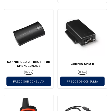
GARMIN GLO 2 - RECEPTOR
GARMIN GMU 11
GPS/GLONASS
Único
Único
PREÇO SOB CONSULTA
PREÇO SOB CONSULTA