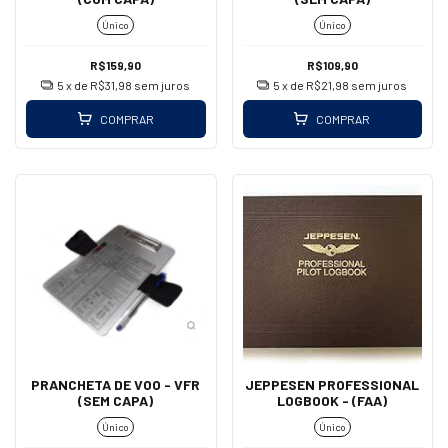
Único
Único
R$159,90
R$109,90
5
x de
R$31,98
sem juros
5
x de
R$21,98
sem juros
COMPRAR
COMPRAR
PRANCHETA DE VOO - VFR
JEPPESEN PROFESSIONAL
(SEM CAPA)
LOGBOOK - (FAA)
Único
Único