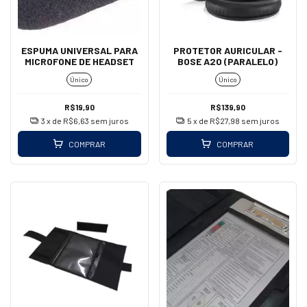
ESPUMA UNIVERSAL PARA
PROTETOR AURICULAR -
MICROFONE DE HEADSET
BOSE A20 (PARALELO)
Único
Único
R$19,90
R$139,90
3
x de
R$6,63
sem juros
5
x de
R$27,98
sem juros
COMPRAR
COMPRAR