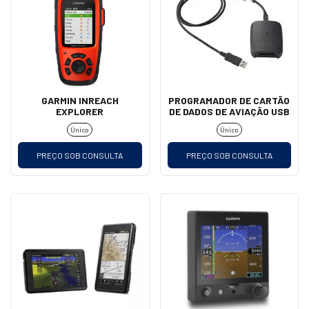
GARMIN INREACH
PROGRAMADOR DE CARTÃO
EXPLORER
DE DADOS DE AVIAÇÃO USB
Único
Único
PREÇO SOB CONSULTA
PREÇO SOB CONSULTA