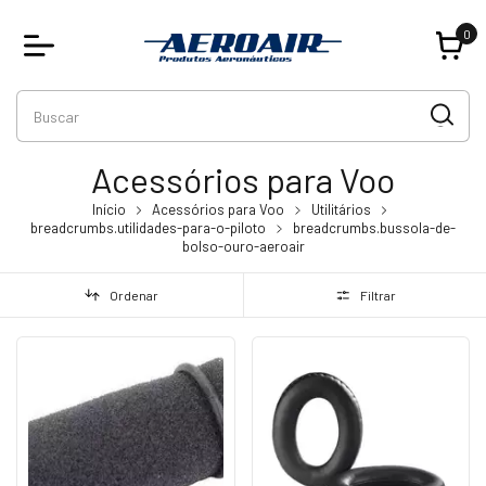
0
Acessórios para Voo
Início
Acessórios para Voo
Utilitários
breadcrumbs.utilidades-para-o-piloto
breadcrumbs.bussola-de-
bolso-ouro-aeroair
Ordenar
Filtrar