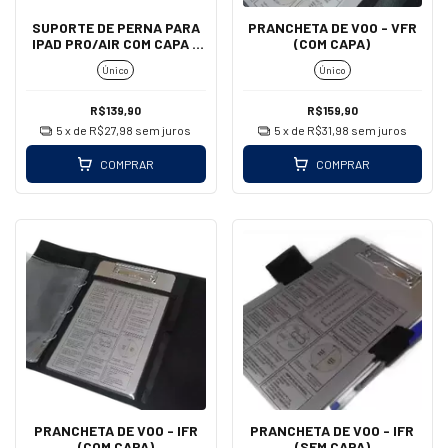
SUPORTE DE PERNA PARA
PRANCHETA DE VOO - VFR
IPAD PRO/AIR COM CAPA -
(COM CAPA)
AEROAIR
Único
Único
R$139,90
R$159,90
5
x de
R$27,98
sem juros
5
x de
R$31,98
sem juros
COMPRAR
COMPRAR
PRANCHETA DE VOO - IFR
PRANCHETA DE VOO - IFR
(COM CAPA)
(SEM CAPA)