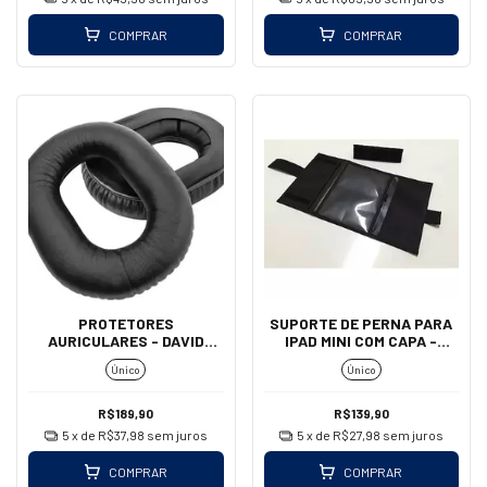
COMPRAR
COMPRAR
PROTETORES
SUPORTE DE PERNA PARA
AURICULARES - DAVID
IPAD MINI COM CAPA -
CLARK (COURO/PARALELO)
AEROAIR
Único
Único
R$189,90
R$139,90
5
x de
R$37,98
sem juros
5
x de
R$27,98
sem juros
COMPRAR
COMPRAR