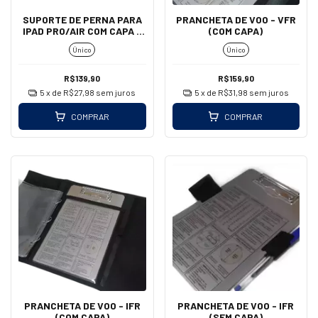
SUPORTE DE PERNA PARA
PRANCHETA DE VOO - VFR
IPAD PRO/AIR COM CAPA -
(COM CAPA)
AEROAIR
Único
Único
R$139,90
R$159,90
5
x de
R$27,98
sem juros
5
x de
R$31,98
sem juros
COMPRAR
COMPRAR
PRANCHETA DE VOO - IFR
PRANCHETA DE VOO - IFR
(COM CAPA)
(SEM CAPA)