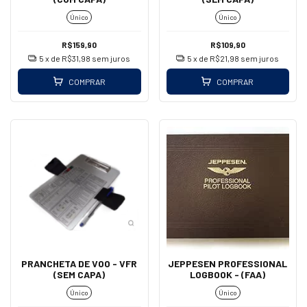
Único
Único
R$159,90
R$109,90
5
x de
R$31,98
sem juros
5
x de
R$21,98
sem juros
COMPRAR
COMPRAR
PRANCHETA DE VOO - VFR
JEPPESEN PROFESSIONAL
(SEM CAPA)
LOGBOOK - (FAA)
Único
Único