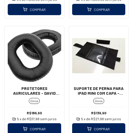
COMPRAR
COMPRAR
PROTETORES
SUPORTE DE PERNA PARA
AURICULARES - DAVID
IPAD MINI COM CAPA -
CLARK (COURO/PARALELO)
AEROAIR
Único
Único
R$189,90
R$139,90
5
x de
R$37,98
sem juros
5
x de
R$27,98
sem juros
COMPRAR
COMPRAR