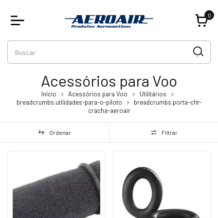
0
Acessórios para Voo
Início
Acessórios para Voo
Utilitários
breadcrumbs.utilidades-para-o-piloto
breadcrumbs.porta-cht-
cracha-aeroair
Ordenar
Filtrar