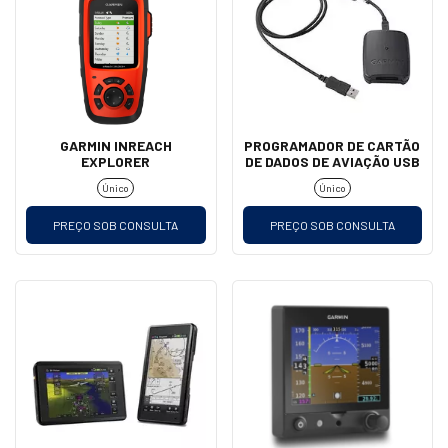
GARMIN INREACH
PROGRAMADOR DE CARTÃO
EXPLORER
DE DADOS DE AVIAÇÃO USB
Único
Único
PREÇO SOB CONSULTA
PREÇO SOB CONSULTA