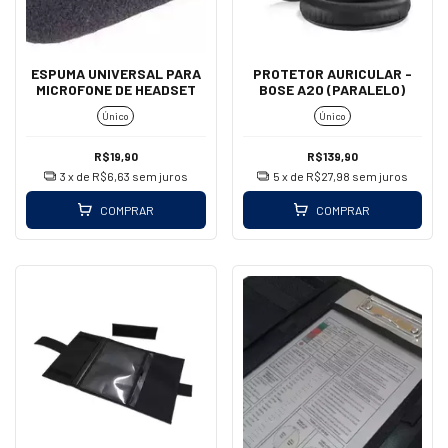
ESPUMA UNIVERSAL PARA
PROTETOR AURICULAR -
MICROFONE DE HEADSET
BOSE A20 (PARALELO)
Único
Único
R$19,90
R$139,90
3
x de
R$6,63
sem juros
5
x de
R$27,98
sem juros
COMPRAR
COMPRAR