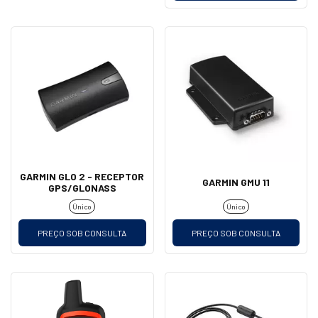
GARMIN GLO 2 - RECEPTOR
GARMIN GMU 11
GPS/GLONASS
Único
Único
PREÇO SOB CONSULTA
PREÇO SOB CONSULTA