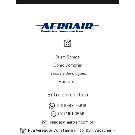
Quem Somos
Como Comprar
Trocas e Devoluções
Parceiros
Entre em contato
(41) 99874-6616
(41) 4101-0666
vendas@aeroair.com.br
Rua Vereador Constante Pinto, 68 - Bacacheri -