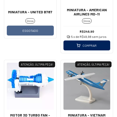
MINIATURA - AMERICAN
MINIATURA - UNITED B787
AIRLINES MD-11
Único
Único
ESGOTADO
R$249,90
5
x de
R$49,98
sem juros
COMPRAR
ATENÇÃO, ÚLTIMA PEÇA!
ATENÇÃO, ÚLTIMA PEÇA!
MOTOR 3D TURBO FAN -
MINIATURA - VIETNAM