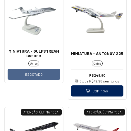
MINIATURA - GULFSTREAM
MINIATURA - ANTONOV 225
G650ER
Único
Único
ESGOTADO
R$249,90
5
x de
R$49,98
sem juros
COMPRAR
ATENÇÃO, ÚLTIMA PEÇA!
ATENÇÃO, ÚLTIMA PEÇA!