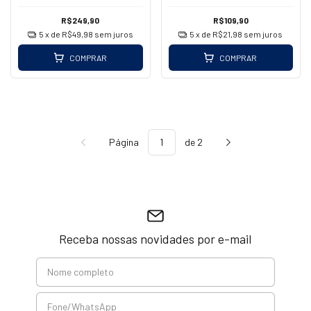
R$249,90
R$109,90
5
x de
R$49,98
sem juros
5
x de
R$21,98
sem juros
COMPRAR
COMPRAR
Página
de 2
Receba nossas novidades por e-mail