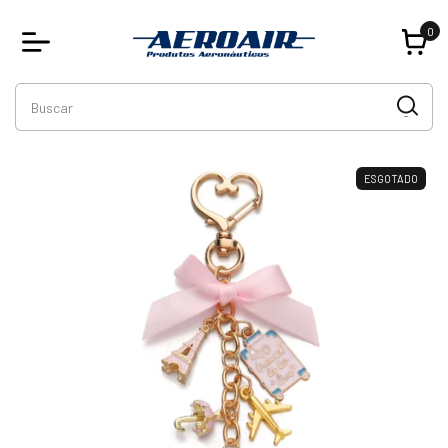
0
ESGOTADO