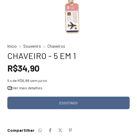
Início
Souvenirs
Chaveiros
CHAVEIRO - 5 EM 1
R$34,90
5
x de
R$6,98
sem juros
Ver mais detalhes
Compartilhar