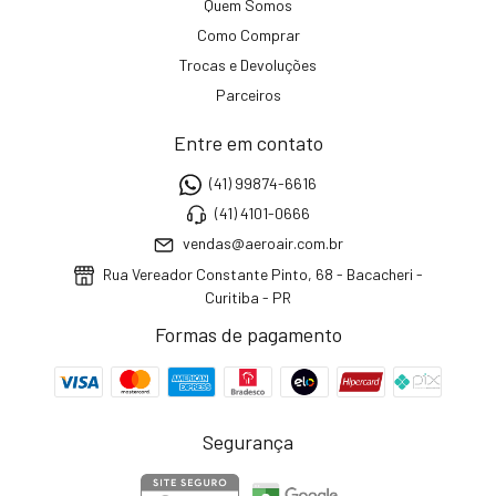
Quem Somos
Como Comprar
Trocas e Devoluções
Parceiros
Entre em contato
(41) 99874-6616
(41) 4101-0666
vendas@aeroair.com.br
Rua Vereador Constante Pinto, 68 - Bacacheri -
Curitiba - PR
Formas de pagamento
Segurança