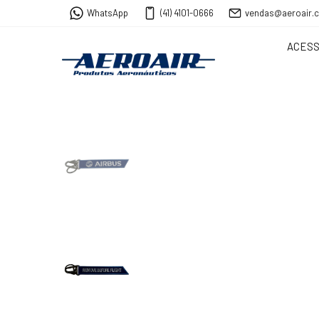
WhatsApp
(41) 4101-0666
vendas@aeroair.
ACESS