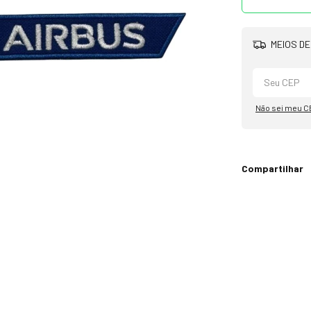
MEIOS DE
Não sei meu C
Compartilhar