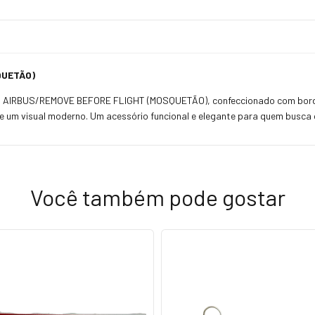
QUETÃO)
do AIRBUS/REMOVE BEFORE FLIGHT (MOSQUETÃO), confeccionado com bordado
 um visual moderno. Um acessório funcional e elegante para quem busca qu
Você também pode gostar