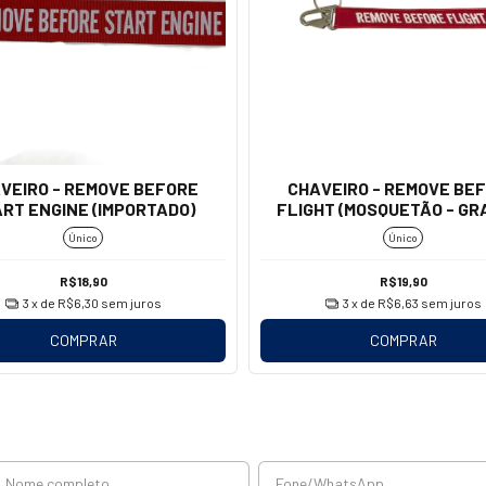
VEIRO - REMOVE BEFORE
CHAVEIRO - REMOVE BE
RT ENGINE (IMPORTADO)
FLIGHT (MOSQUETÃO - GR
Único
Único
R$18,90
R$19,90
3
x de
R$6,30
sem juros
3
x de
R$6,63
sem juros
COMPRAR
COMPRAR