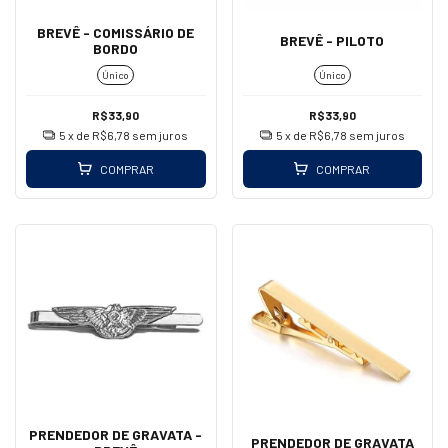
BREVÊ - COMISSÁRIO DE
BREVÊ - PILOTO
BORDO
Único
Único
R$33,90
R$33,90
5
x de
R$6,78
sem juros
5
x de
R$6,78
sem juros
COMPRAR
COMPRAR
PRENDEDOR DE GRAVATA -
PRENDEDOR DE GRAVATA