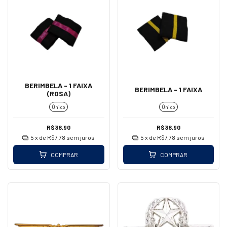
BERIMBELA - 1 FAIXA
BERIMBELA - 1 FAIXA
(ROSA)
Único
Único
R$38,90
R$38,90
5
x de
R$7,78
sem juros
5
x de
R$7,78
sem juros
COMPRAR
COMPRAR