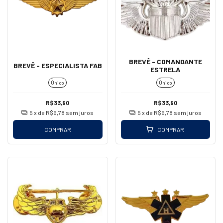
BREVÊ - COMANDANTE
BREVÊ - ESPECIALISTA FAB
ESTRELA
Único
Único
R$33,90
R$33,90
5
x de
R$6,78
sem juros
5
x de
R$6,78
sem juros
COMPRAR
COMPRAR