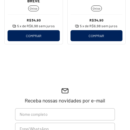
BREVÊ
Único
Único
R$34,90
R$34,90
5
x de
R$6,98
sem juros
5
x de
R$6,98
sem juros
COMPRAR
COMPRAR
Receba nossas novidades por e-mail