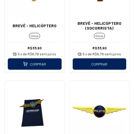
BREVÊ - HELICÓPTERO
BREVÊ - HELICÓPTERO
(SOCORRISTA)
Único
Único
R$33,90
R$33,90
5
x de
R$6,78
sem juros
5
x de
R$6,78
sem juros
COMPRAR
COMPRAR