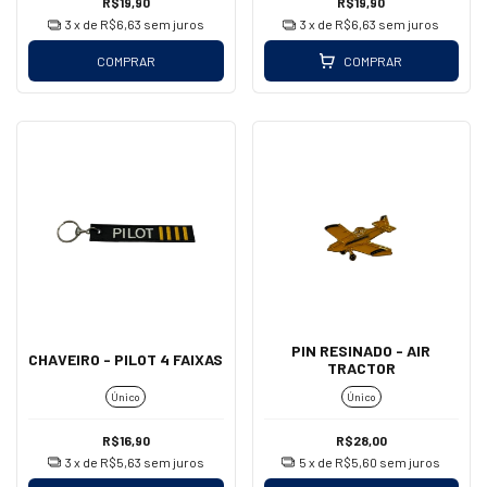
R$19,90
R$19,90
3
x de
R$6,63
sem juros
3
x de
R$6,63
sem juros
COMPRAR
COMPRAR
PIN RESINADO - AIR
CHAVEIRO - PILOT 4 FAIXAS
TRACTOR
Único
Único
R$16,90
R$28,00
3
x de
R$5,63
sem juros
5
x de
R$5,60
sem juros