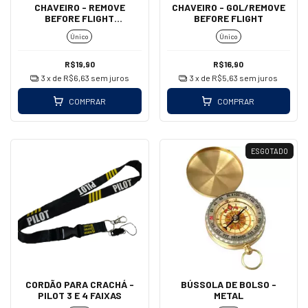
CHAVEIRO - REMOVE
CHAVEIRO - GOL/REMOVE
BEFORE FLIGHT
BEFORE FLIGHT
(MOSQUETÃO)
Único
Único
R$19,90
R$16,90
3
x de
R$6,63
sem juros
3
x de
R$5,63
sem juros
COMPRAR
COMPRAR
ESGOTADO
CORDÃO PARA CRACHÁ -
BÚSSOLA DE BOLSO -
PILOT 3 E 4 FAIXAS
METAL