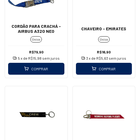
CORDÃO PARA CRACHÁ -
CHAVEIRO - EMIRATES
AIRBUS A320 NEO
Único
Único
R$79,90
R$16,90
5
x de
R$15,98
sem juros
3
x de
R$5,63
sem juros
COMPRAR
COMPRAR