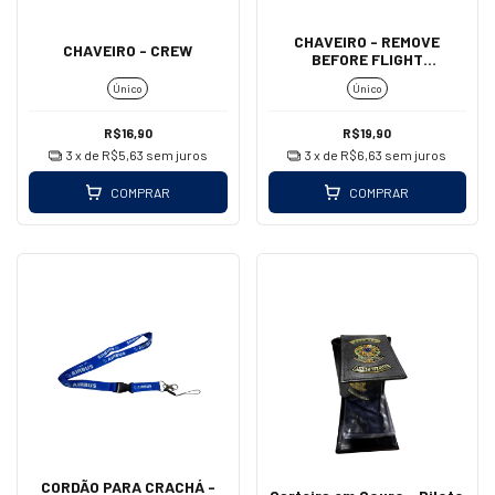
CHAVEIRO - REMOVE
CHAVEIRO - CREW
BEFORE FLIGHT
(MOSQUETÃO - GRANDE)
Único
Único
R$16,90
R$19,90
3
x de
R$5,63
sem juros
3
x de
R$6,63
sem juros
COMPRAR
COMPRAR
CORDÃO PARA CRACHÁ -