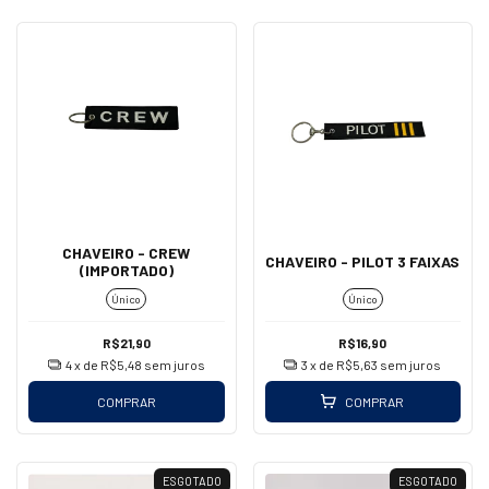
CHAVEIRO - CREW
CHAVEIRO - PILOT 3 FAIXAS
(IMPORTADO)
Único
Único
R$21,90
R$16,90
4
x de
R$5,48
sem juros
3
x de
R$5,63
sem juros
COMPRAR
COMPRAR
ESGOTADO
ESGOTADO