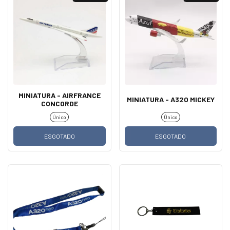
MINIATURA - AIRFRANCE
MINIATURA - A320 MICKEY
CONCORDE
Único
Único
ESGOTADO
ESGOTADO