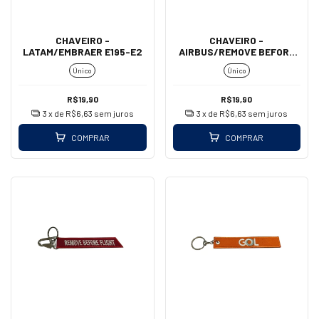
CHAVEIRO -
CHAVEIRO -
LATAM/EMBRAER E195-E2
AIRBUS/REMOVE BEFORE
FLIGHT (MOSQUETÃO)
Único
Único
R$19,90
R$19,90
3
x de
R$6,63
sem juros
3
x de
R$6,63
sem juros
COMPRAR
COMPRAR