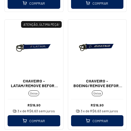
COMPRAR
COMPRAR
ATENÇÃO, ÚLTIMA PEÇA!
CHAVEIRO -
CHAVEIRO -
LATAM/REMOVE BEFORE
BOEING/REMOVE BEFORE
FLIGHT (MOSQUETÃO)
FLIGHT (MOSQUETÃO)
Único
Único
R$19,90
R$19,90
3
x de
R$6,63
sem juros
3
x de
R$6,63
sem juros
COMPRAR
COMPRAR