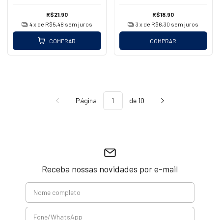
R$21,90
R$18,90
4
x de
R$5,48
sem juros
3
x de
R$6,30
sem juros
COMPRAR
COMPRAR
Página
de 10
Receba nossas novidades por e-mail