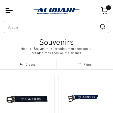
0
Souvenirs
Início
Souvenirs
breadcrumbs.adesivos
breadcrumbs.adesivo-787-avianca
Ordenar
Filtrar