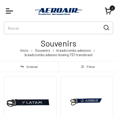
0
Souvenirs
Início
Souvenirs
breadcrumbs.adesivos
breadcrumbs.adesivo-boeing-727-transbrasil
Ordenar
Filtrar