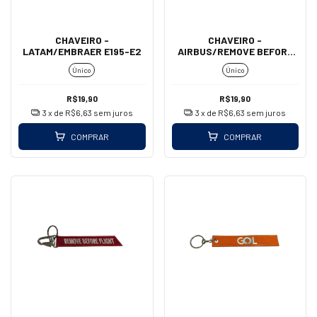
CHAVEIRO -
CHAVEIRO -
LATAM/EMBRAER E195-E2
AIRBUS/REMOVE BEFORE
FLIGHT (MOSQUETÃO)
Único
Único
R$19,90
R$19,90
3
x de
R$6,63
sem juros
3
x de
R$6,63
sem juros
COMPRAR
COMPRAR