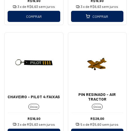
R$19,90
R$19,90
3
x de
R$6,63
sem juros
3
x de
R$6,63
sem juros
COMPRAR
COMPRAR
PIN RESINADO - AIR
CHAVEIRO - PILOT 4 FAIXAS
TRACTOR
Único
Único
R$16,90
R$28,00
3
x de
R$5,63
sem juros
5
x de
R$5,60
sem juros