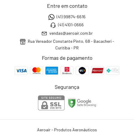
Entre em contato
(41) 99874-6616
(41) 4101-0666
vendas@aeroair.com.br
Rua Vereador Constante Pinto, 68 - Bacacheri -
Curitiba - PR
Formas de pagamento
Segurança
Aeroair - Produtos Aeronáuticos