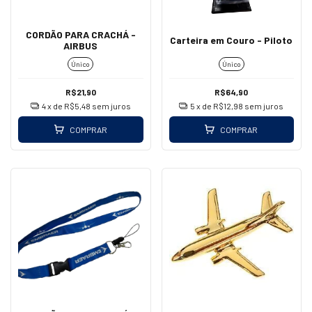
CORDÃO PARA CRACHÁ -
Carteira em Couro - Piloto
AIRBUS
Único
Único
R$21,90
R$64,90
4
x de
R$5,48
sem juros
5
x de
R$12,98
sem juros
COMPRAR
COMPRAR