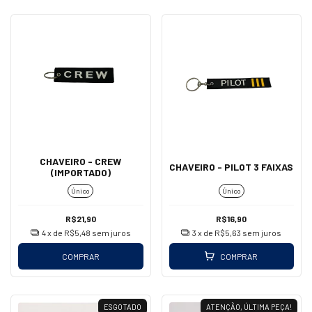
CHAVEIRO - CREW
CHAVEIRO - PILOT 3 FAIXAS
(IMPORTADO)
Único
Único
R$21,90
R$16,90
4
x de
R$5,48
sem juros
3
x de
R$5,63
sem juros
COMPRAR
COMPRAR
ESGOTADO
ATENÇÃO, ÚLTIMA PEÇA!