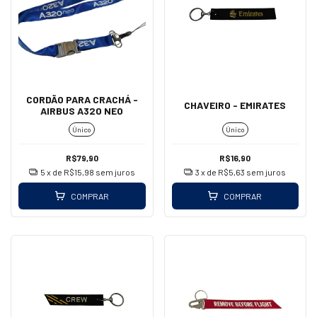
CORDÃO PARA CRACHÁ -
CHAVEIRO - EMIRATES
AIRBUS A320 NEO
Único
Único
R$79,90
R$16,90
5
x de
R$15,98
sem juros
3
x de
R$5,63
sem juros
COMPRAR
COMPRAR