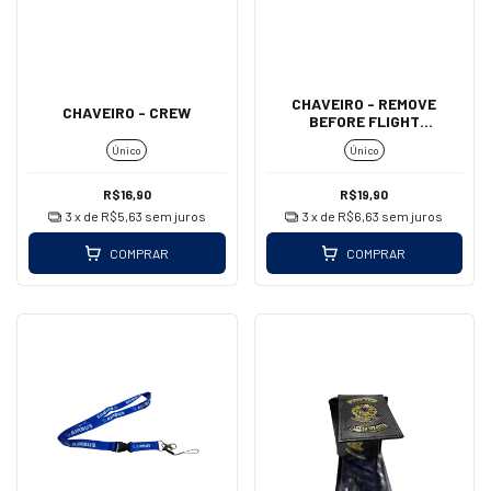
CHAVEIRO - REMOVE
CHAVEIRO - CREW
BEFORE FLIGHT
(MOSQUETÃO - GRANDE)
Único
Único
R$16,90
R$19,90
3
x de
R$5,63
sem juros
3
x de
R$6,63
sem juros
COMPRAR
COMPRAR