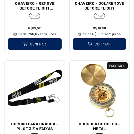
CHAVEIRO - REMOVE
CHAVEIRO - GOL/REMOVE
BEFORE FLIGHT
BEFORE FLIGHT
(MOSQUETÃO)
Único
Único
R$19,90
R$16,90
3
x de
R$6,63
sem juros
3
x de
R$5,63
sem juros
COMPRAR
COMPRAR
ESGOTADO
CORDÃO PARA CRACHÁ -
BÚSSOLA DE BOLSO -
PILOT 3 E 4 FAIXAS
METAL