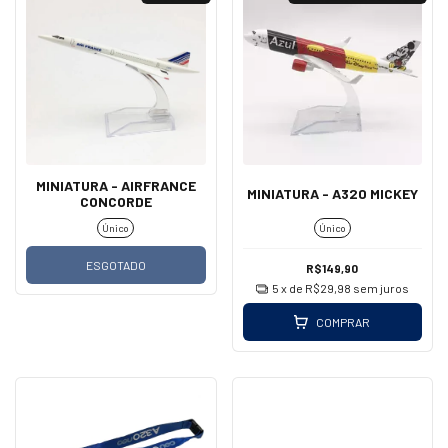
MINIATURA - AIRFRANCE
MINIATURA - A320 MICKEY
CONCORDE
Único
Único
ESGOTADO
R$149,90
5
x de
R$29,98
sem juros
COMPRAR