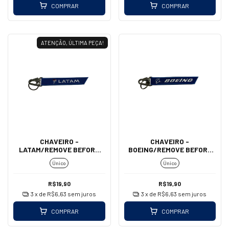
COMPRAR
COMPRAR
ATENÇÃO, ÚLTIMA PEÇA!
CHAVEIRO -
CHAVEIRO -
LATAM/REMOVE BEFORE
BOEING/REMOVE BEFORE
FLIGHT (MOSQUETÃO)
FLIGHT (MOSQUETÃO)
Único
Único
R$19,90
R$19,90
3
x de
R$6,63
sem juros
3
x de
R$6,63
sem juros
COMPRAR
COMPRAR