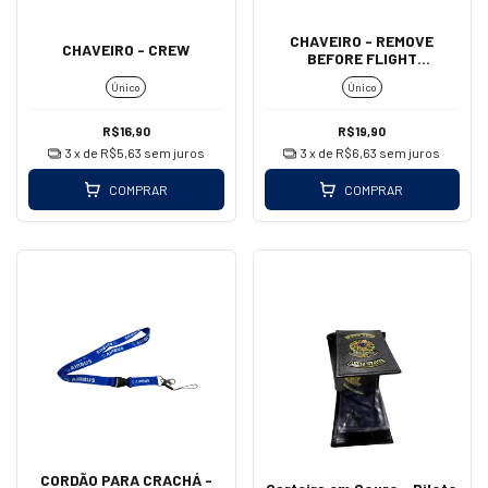
CHAVEIRO - REMOVE
CHAVEIRO - CREW
BEFORE FLIGHT
(MOSQUETÃO - GRANDE)
Único
Único
R$16,90
R$19,90
3
x de
R$5,63
sem juros
3
x de
R$6,63
sem juros
COMPRAR
COMPRAR
CORDÃO PARA CRACHÁ -