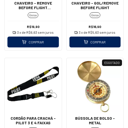
CHAVEIRO - REMOVE
CHAVEIRO - GOL/REMOVE
BEFORE FLIGHT
BEFORE FLIGHT
(MOSQUETÃO)
Único
Único
R$19,90
R$16,90
3
x de
R$6,63
sem juros
3
x de
R$5,63
sem juros
COMPRAR
COMPRAR
ESGOTADO
CORDÃO PARA CRACHÁ -
BÚSSOLA DE BOLSO -
PILOT 3 E 4 FAIXAS
METAL