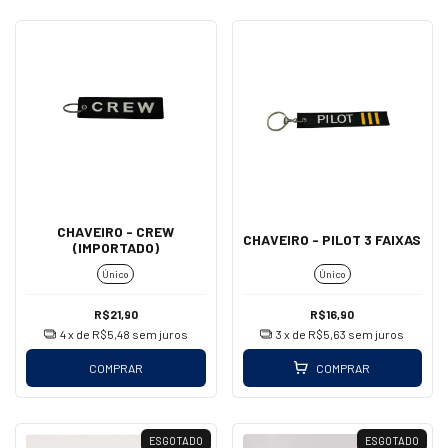
CHAVEIRO - CREW
CHAVEIRO - PILOT 3 FAIXAS
(IMPORTADO)
Único
Único
R$21,90
R$16,90
4
x de
R$5,48
sem juros
3
x de
R$5,63
sem juros
COMPRAR
COMPRAR
ESGOTADO
ESGOTADO