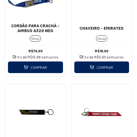
CORDÃO PARA CRACHÁ -
CHAVEIRO - EMIRATES
AIRBUS A320 NEO
Único
Único
R$79,90
R$16,90
5
x de
R$15,98
sem juros
3
x de
R$5,63
sem juros
COMPRAR
COMPRAR