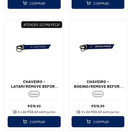
COMPRAR
COMPRAR
ATENÇÃO, ÚLTIMA PEÇA!
CHAVEIRO -
CHAVEIRO -
LATAM/REMOVE BEFORE
BOEING/REMOVE BEFORE
FLIGHT (MOSQUETÃO)
FLIGHT (MOSQUETÃO)
Único
Único
R$19,90
R$19,90
3
x de
R$6,63
sem juros
3
x de
R$6,63
sem juros
COMPRAR
COMPRAR