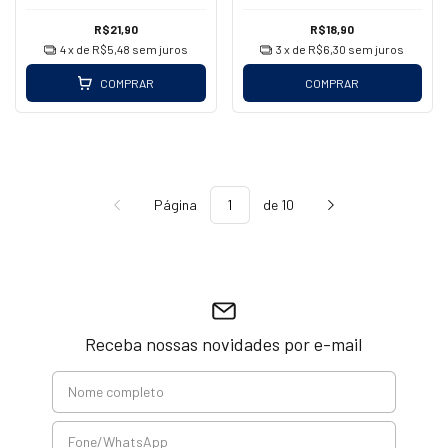
R$21,90
R$18,90
4
x de
R$5,48
sem juros
3
x de
R$6,30
sem juros
COMPRAR
COMPRAR
Página
de 10
Receba nossas novidades por e-mail