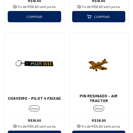
R$19,90
R$19,90
3
x de
R$6,63
sem juros
3
x de
R$6,63
sem juros
COMPRAR
COMPRAR
PIN RESINADO - AIR
CHAVEIRO - PILOT 4 FAIXAS
TRACTOR
Único
Único
R$16,90
R$28,00
3
x de
R$5,63
sem juros
5
x de
R$5,60
sem juros