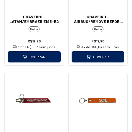
CHAVEIRO -
CHAVEIRO -
LATAM/EMBRAER E195-E2
AIRBUS/REMOVE BEFORE
FLIGHT (MOSQUETÃO)
Único
Único
R$19,90
R$19,90
3
x de
R$6,63
sem juros
3
x de
R$6,63
sem juros
COMPRAR
COMPRAR