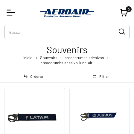
0
Souvenirs
Início
Souvenirs
breadcrumbs.adesivos
breadcrumbs.adesivo-king-air-
Ordenar
Filtrar