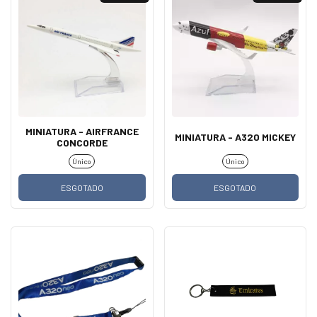
MINIATURA - AIRFRANCE
MINIATURA - A320 MICKEY
CONCORDE
Único
Único
ESGOTADO
ESGOTADO